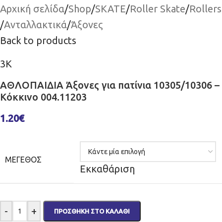
Αρχική σελίδα
/
Shop
/
SKATE
/
Roller Skate
/
Rollers
/
Ανταλλακτικά
/
Άξονες
Back to products
3K
ΑΘΛΟΠΑΙΔΙΑ Άξονες για πατίνια 10305/10306 –
Κόκκινο 004.11203
1.20
€
ΜΈΓΕΘΟΣ
Εκκαθάριση
-
+
ΠΡΟΣΘΉΚΗ ΣΤΟ ΚΑΛΆΘΙ