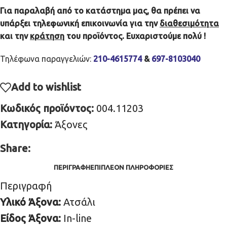
Για παραλαβή από το κατάστημα μας, θα πρέπει να
υπάρξει τηλεφωνική επικοινωνία για την
διαθεσιμότητα
και την
κράτηση
του προϊόντος. Ευχαριστούμε πολύ !
Τηλέφωνα παραγγελιών:
210-4615774
&
697-8103040
Add to wishlist
Κωδικός προϊόντος:
004.11203
Κατηγορία:
Άξονες
Share:
ΠΕΡΙΓΡΑΦΉ
ΕΠΙΠΛΈΟΝ ΠΛΗΡΟΦΟΡΊΕΣ
Περιγραφή
Υλικό Άξονα:
Ατσάλι
Είδος Άξονα:
In-line