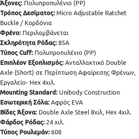
Άξονες:
Πολυπροπυλένιο (PP)
Τρόπος Δεσίματος:
Micro Adjustable Ratchet
Buckle / Κορδόνια
Φρένο:
Περιλαμβάνεται
Σκληρότητα Ρόδας:
85Α
Τύπος Cuff:
Πολυπροπυλένιο (PP)
Επιπλέον Εξοπλισμός:
Ανταλλακτικό Double
Axle (Short) σε Περίπτωση Αφαίρεσης Φρένων,
Εργαλείο- Hex 4χιλ.
Mounting Standard:
Unibody Construction
Εσωτερική Σόλα:
Αφρός EVA
Βίδες Άξονα:
Double Axle Steel 8χιλ, Hex 4χιλ.
Φάρδος Ρόδας:
24 χιλ.
Τύπος Ρουλεμάν:
608