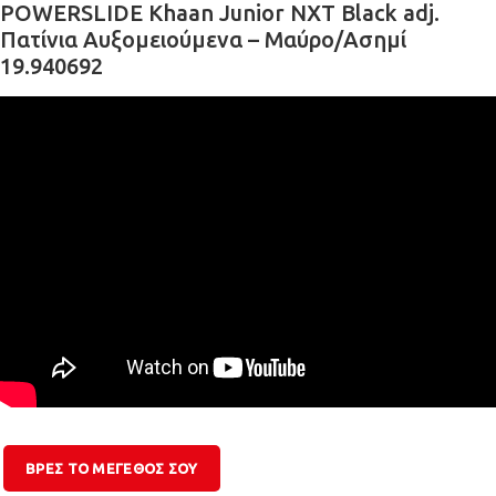
POWERSLIDE Khaan Junior NXT Black adj.
Πατίνια Αυξομειούμενα – Μαύρο/Ασημί
19.940692
ΒΡΕΣ ΤΟ ΜΕΓΕΘΟΣ ΣΟΥ