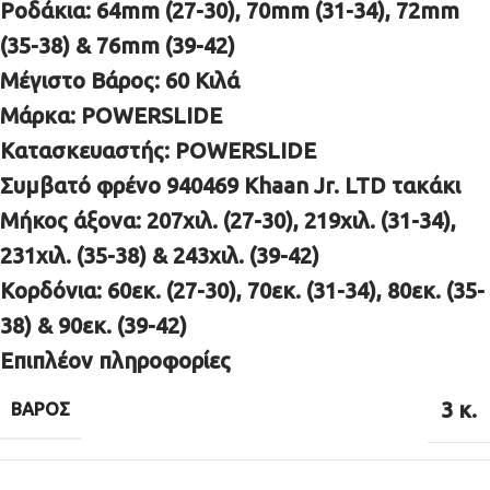
Ροδάκια: 64mm (27-30), 70mm (31-34), 72mm
(35-38) & 76mm (39-42)
Μέγιστο Βάρος:
60 Kιλά
Μάρκα:
POWERSLIDE
Κατασκευαστής:
POWERSLIDE
Συμβατό φρένο 940469 Khaan Jr. LTD τακάκι
Μήκος άξονα: 207χιλ. (27-30), 219χιλ. (31-34),
231χιλ. (35-38) & 243χιλ. (39-42)
Κορδόνια: 60εκ. (27-30), 70εκ. (31-34), 80εκ. (35-
38) & 90εκ. (39-42)
Επιπλέον πληροφορίες
3 κ.
ΒΆΡΟΣ