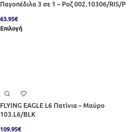
Παγοπέδιλα 3 σε 1 – Ροζ 002.10306/RIS/P
63.95
€
Επιλογή
FLYING EAGLE L6 Πατίνια – Μαύρο
103.L6/BLK
109.95
€