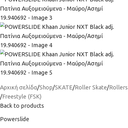
Αρχική σελίδα
/
Shop
/
SKATE
/
Roller Skate
/
Rollers
/
Freestyle (FSK)
Back to products
Powerslide