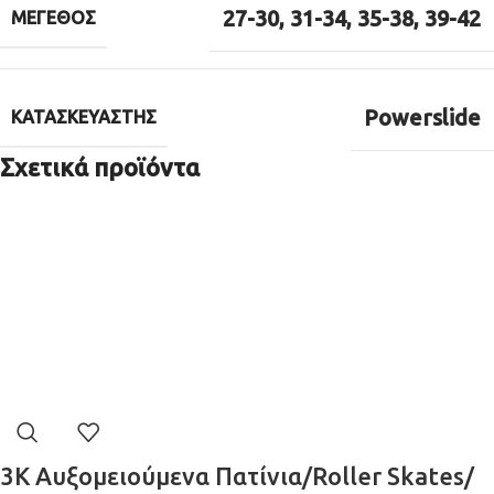
27-30
,
31-34
,
35-38
,
39-42
ΜΈΓΕΘΟΣ
Powerslide
ΚΑΤΑΣΚΕΥΑΣΤΉΣ
Σχετικά προϊόντα
3K Αυξομειούμενα Πατίνια/Roller Skates/