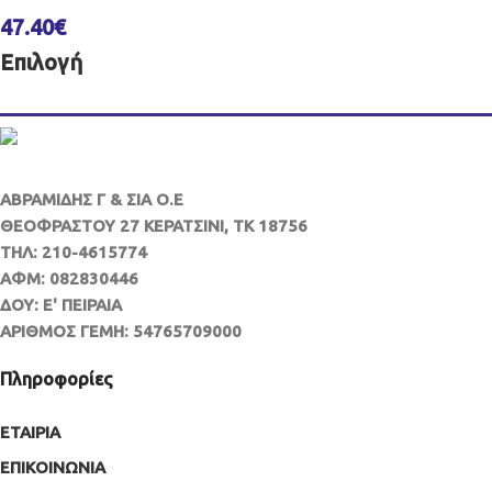
47.40
€
Επιλογή
ΑΒΡΑΜΙΔΗΣ Γ & ΣΙΑ Ο.Ε
ΘΕΟΦΡΑΣΤΟΥ 27 ΚΕΡΑΤΣΙΝΙ, ΤΚ 18756
ΤΗΛ: 210-4615774
ΑΦΜ: 082830446
ΔΟΥ: Ε' ΠΕΙΡΑΙΑ
ΑΡΙΘΜΟΣ ΓΕΜΗ: 54765709000
Πληροφορίες
ΕΤΑΙΡΙΑ
ΕΠΙΚΟΙΝΩΝΙΑ