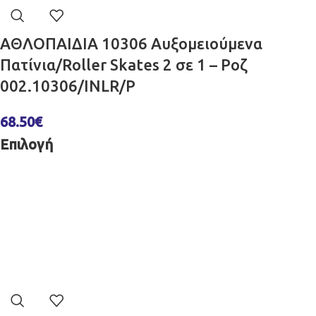
ΑΘΛΟΠΑΙΔΙΑ 10306 Αυξομειούμενα
Πατίνια/Roller Skates 2 σε 1 – Ροζ
002.10306/INLR/P
68.50
€
Επιλογή