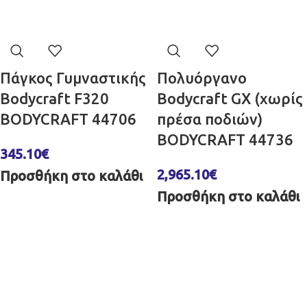
Πάγκος Γυμναστικής
Πολυόργανο
Bodycraft F320
Bodycraft GX (χωρίς
BODYCRAFT 44706
πρέσα ποδιών)
BODYCRAFT 44736
345.10
€
2,965.10
€
Προσθήκη στο καλάθι
Προσθήκη στο καλάθι