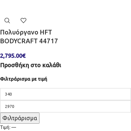
Πολυόργανο HFT
BODYCRAFT 44717
2,795.00
€
Προσθήκη στο καλάθι
Φιλτράρισμα με τιμή
Φιλτράρισμα
Τιμή:
—