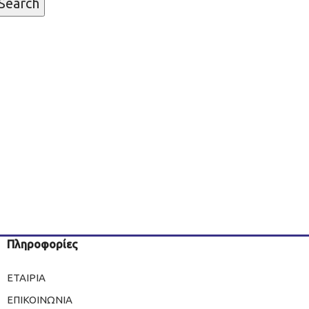
Search
Πληροφορίες
ΕΤΑΙΡΙΑ
ΕΠΙΚΟΙΝΩΝΙΑ