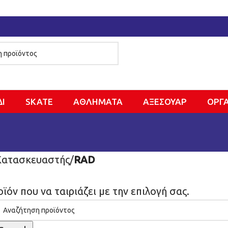
ΔΙ
SKATE
ΑΘΛΗΜΑΤΑ
ΑΞΕΣΟΥΑΡ
ΌΡΓ
Κατασκευαστής
/
RAD
ϊόν που να ταιριάζει με την επιλογή σας.