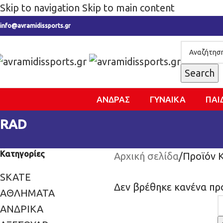
Skip to navigation
Skip to main content
info@avramidissports.gr
Search
ΑΝΔΡΑΣ
ΓΥΝΑΙΚΑ
ΠΑΙ
RAD
Κατηγορίες
Αρχική σελίδα
/
Προϊόν 
SKATE
Δεν βρέθηκε κανένα προ
ΑΘΛΗΜΑΤΑ
ΑΝΔΡΙΚΑ