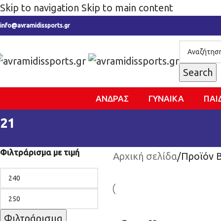
Skip to navigation
Skip to main content
info@avramidissports.gr
Search
ΑΝΔΡΑΣ
ΓΥΝΑΙΚΑ
ΠΑΙ
21
Φιλτράρισμα με τιμή
Αρχική σελίδα
/
Προϊόν 
Φιλτράρισμα