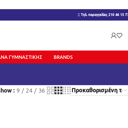
Τηλ. παραγγελίες 210 46 15 7
ΑΝΑ ΓΥΜΝΑΣΤΙΚΉΣ
BRANDS
Show
9
24
36