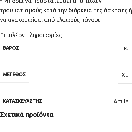
• Μπορεί να προστατεύσει από τυχών
τραυματισμούς κατά την διάρκεια της άσκησης ή
να ανακουφίσει από ελαφρύς πόνους
Επιπλέον πληροφορίες
1 κ.
ΒΆΡΟΣ
XL
ΜΈΓΕΘΟΣ
Amila
ΚΑΤΑΣΚΕΥΑΣΤΉΣ
Σχετικά προϊόντα