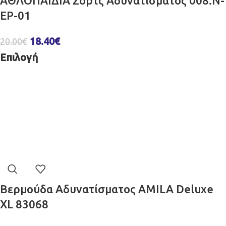
ΑΘΛΟΠΑΙΔΙΑ Σόρτς Αδυνατίσματος 008.N-
EP-01
18.40
€
20.00
€
Επιλογή
Βερμούδα Αδυνατίσματος AMILA Deluxe
XL 83068