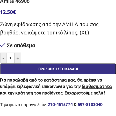
Amila 46906
12.50
€
Ζώνη εφίδρωσης από την AMILA που σας
βοηθάει να κάψετε τοπικό λίπος. (XL)
Σε απόθεμα
-
+
ΠΡΟΣΘΉΚΗ ΣΤΟ ΚΑΛΆΘΙ
Για παραλαβή από το κατάστημα μας, θα πρέπει να
υπάρξει τηλεφωνική επικοινωνία για την
διαθεσιμότητα
και την
κράτηση
του προϊόντος. Ευχαριστούμε πολύ !
Τηλέφωνα παραγγελιών:
210-4615774
&
697-8103040