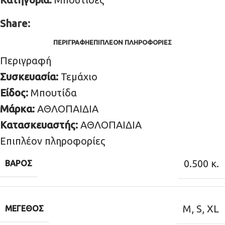
Share:
ΠΕΡΙΓΡΑΦΉ
ΕΠΙΠΛΈΟΝ ΠΛΗΡΟΦΟΡΊΕΣ
Περιγραφή
Συσκευασία:
Τεμάχιο
Είδος:
Μπουτίδα
Μάρκα:
ΑΘΛΟΠΑΙΔΙΑ
Κατασκευαστής:
ΑΘΛΟΠΑΙΔΙΑ
Επιπλέον πληροφορίες
0.500 κ.
ΒΆΡΟΣ
M
,
S
,
XL
ΜΈΓΕΘΟΣ