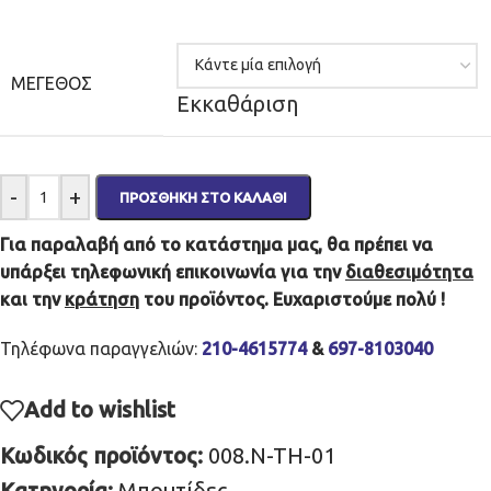
ΜΈΓΕΘΟΣ
Εκκαθάριση
-
+
ΠΡΟΣΘΉΚΗ ΣΤΟ ΚΑΛΆΘΙ
Για παραλαβή από το κατάστημα μας, θα πρέπει να
υπάρξει τηλεφωνική επικοινωνία για την
διαθεσιμότητα
και την
κράτηση
του προϊόντος. Ευχαριστούμε πολύ !
Τηλέφωνα παραγγελιών:
210-4615774
&
697-8103040
Add to wishlist
Κωδικός προϊόντος:
008.N-TH-01
Κατηγορία:
Μπουτίδες