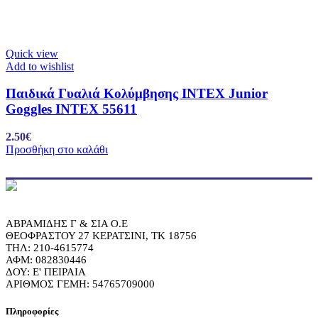
Quick view
Add to wishlist
Παιδικά Γυαλιά Κολύμβησης INTEX Junior
Goggles INTEX 55611
2.50
€
Προσθήκη στο καλάθι
ΑΒΡΑΜΙΔΗΣ Γ & ΣΙΑ Ο.Ε
ΘΕΟΦΡΑΣΤΟΥ 27 ΚΕΡΑΤΣΙΝΙ, ΤΚ 18756
ΤΗΛ: 210-4615774
ΑΦΜ: 082830446
ΔΟΥ: Ε' ΠΕΙΡΑΙΑ
ΑΡΙΘΜΟΣ ΓΕΜΗ: 54765709000
Πληροφορίες