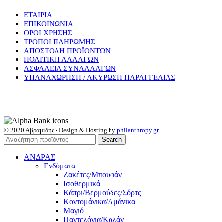
ΕΤΑΙΡΙΑ
ΕΠΙΚΟΙΝΩΝΙΑ
ΟΡΟΙ ΧΡΗΣΗΣ
ΤΡΟΠΟΙ ΠΛΗΡΩΜΗΣ
ΑΠΟΣΤΟΛΗ ΠΡΟΪΟΝΤΩΝ
ΠΟΛΙΤΙΚΗ ΑΛΛΑΓΩΝ
ΑΣΦΑΛΕΙΑ ΣΥΝΑΛΛΑΓΩΝ
ΥΠΑΝΑΧΩΡΗΣΗ / ΑΚΥΡΩΣΗ ΠΑΡΑΓΓΕΛΙΑΣ
© 2020 Αβραμίδης - Design & Hosting by
philanthropy.gr
Search
ΑΝΔΡΑΣ
Ενδύματα
Ζακέτες/Μπουφάν
Ισοθερμικά
Κάπρι/Βερμούδες/Σόρτς
Κοντομάνικα/Αμάνικα
Μαγιό
Παντελόνια/Κολάν