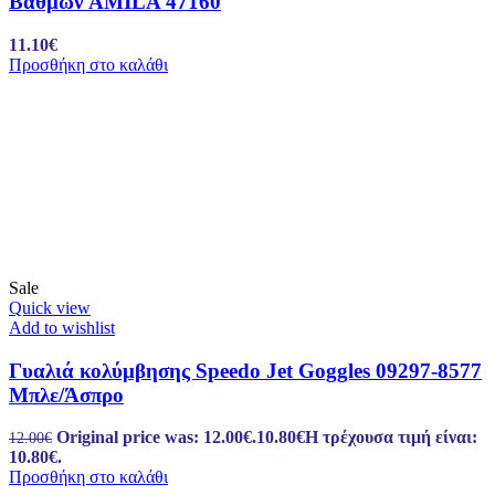
Βαθμών AMILA 47160
11.10
€
Προσθήκη στο καλάθι
Sale
Quick view
Add to wishlist
Γυαλιά κολύμβησης Speedo Jet Goggles 09297-8577
Μπλε/Άσπρο
Original price was: 12.00€.
10.80
€
Η τρέχουσα τιμή είναι:
12.00
€
10.80€.
Προσθήκη στο καλάθι