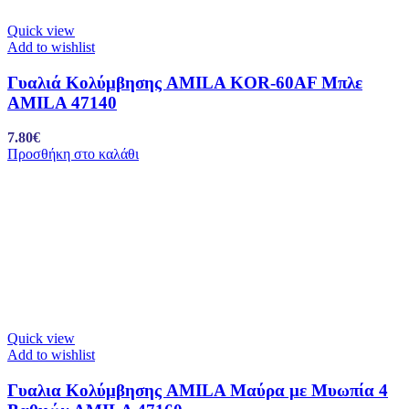
Quick view
Add to wishlist
Γυαλιά Κολύμβησης AMILA KOR-60AF Μπλε
AMILA 47140
7.80
€
Προσθήκη στο καλάθι
Quick view
Add to wishlist
Γυαλια Κολύμβησης AMILA Μαύρα με Μυωπία 4