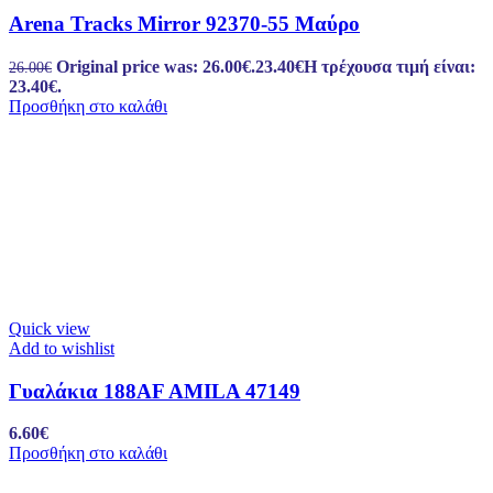
Arena Tracks Mirror 92370-55 Μαύρο
Original price was: 26.00€.
23.40
€
Η τρέχουσα τιμή είναι:
26.00
€
23.40€.
Προσθήκη στο καλάθι
Quick view
Add to wishlist
Γυαλάκια 188AF AMILA 47149
6.60
€
Προσθήκη στο καλάθι