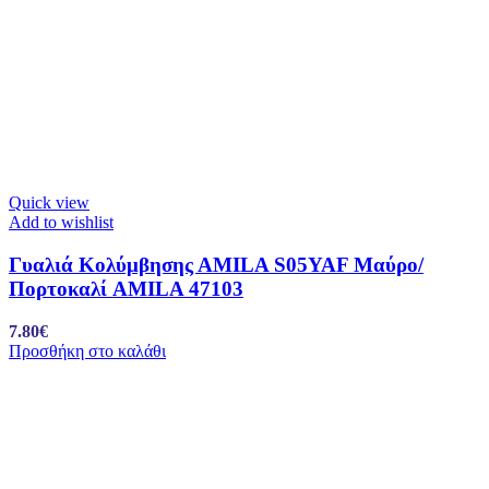
Quick view
Add to wishlist
Γυαλιά Κολύμβησης ΑMILA S05YAF Μαύρο/
Πορτοκαλί AMILA 47103
7.80
€
Προσθήκη στο καλάθι