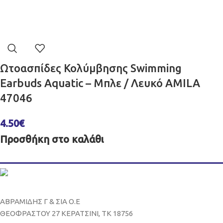
Ωτοασπίδες Κολύμβησης Swimming
Earbuds Aquatic – Μπλε / Λευκό AMILA
47046
4.50
€
Προσθήκη στο καλάθι
ΑΒΡΑΜΙΔΗΣ Γ & ΣΙΑ Ο.Ε
ΘΕΟΦΡΑΣΤΟΥ 27 ΚΕΡΑΤΣΙΝΙ, ΤΚ 18756