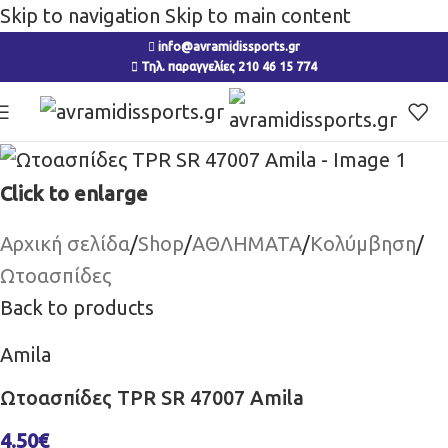
Skip to navigation
Skip to main content
info@avramidissports.gr
Τηλ. παραγγελίες 210 46 15 774
Click to enlarge
Αρχική σελίδα
/
Shop
/
ΑΘΛΗΜΑΤΑ
/
Κολύμβηση
/
Ωτοασπίδες
Back to products
Amila
Ωτοασπίδες TPR SR 47007 Amila
4.50
€