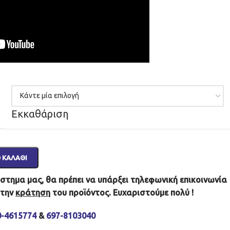
Εκκαθάριση
 ΚΑΛΆΘΙ
τημα μας, θα πρέπει να υπάρξει τηλεφωνική επικοινωνία
 την
κράτηση
του προϊόντος. Ευχαριστούμε πολύ !
0-4615774
&
697-8103040