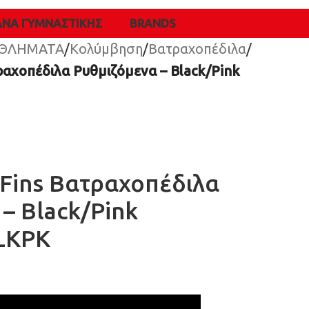
ΑΝΑ ΓΥΜΝΑΣΤΙΚΉΣ
BRANDS
ΘΛΗΜΑΤΑ
/
Κολύμβηση
/
Βατραχοπέδιλα
/
αχοπέδιλα Ρυθμιζόμενα – Black/Pink
Fins Βατραχοπέδιλα
– Black/Pink
LKPK