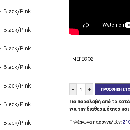
ΜΈΓΕΘΟΣ
-
+
ΠΡΟΣΘΉΚΗ ΣΤΟ
Για παραλαβή από το κατάσ
για την
διαθεσιμότητα
και
Τηλέφωνα παραγγελιών:
21