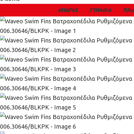
ΑΝΔΡΑΣ
ΓΥΝΑΙΚΑ
ΠΑΙ