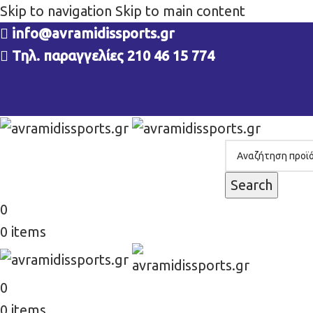
Skip to navigation
Skip to main content
info@avramidissports.gr
Τηλ. παραγγελίες 210 46 15 774
Search
0
0
items
0
0
items