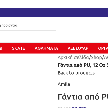
ΔΙ
SKATE
ΑΘΛΗΜΑΤΑ
ΑΞΕΣΟΥΑΡ
ΌΡΓ
Αρχική σελίδα
/
Shop
/
Α
Γάντια από PU, 12 Οz 
Back to products
Amila
Γάντια από P