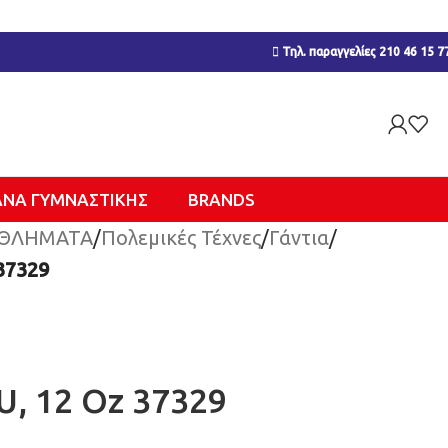
Τηλ. παραγγελίες 210 46 15 7
ΑΝΑ ΓΥΜΝΑΣΤΙΚΉΣ
BRANDS
ΘΛΗΜΑΤΑ
/
Πολεμικές Τέχνες
/
Γάντια
/
37329
U, 12 Οz 37329