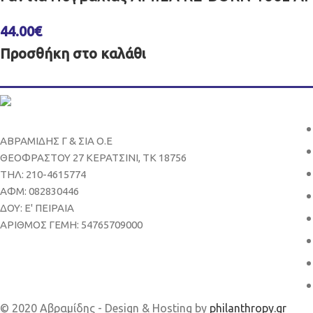
44.00
€
Προσθήκη στο καλάθι
ΑΒΡΑΜΙΔΗΣ Γ & ΣΙΑ Ο.Ε
ΘΕΟΦΡΑΣΤΟΥ 27 ΚΕΡΑΤΣΙΝΙ, ΤΚ 18756
ΤΗΛ: 210-4615774
ΑΦΜ: 082830446
ΔΟΥ: Ε' ΠΕΙΡΑΙΑ
ΑΡΙΘΜΟΣ ΓΕΜΗ: 54765709000
© 2020 Αβραμίδης - Design & Hosting by
philanthropy.gr