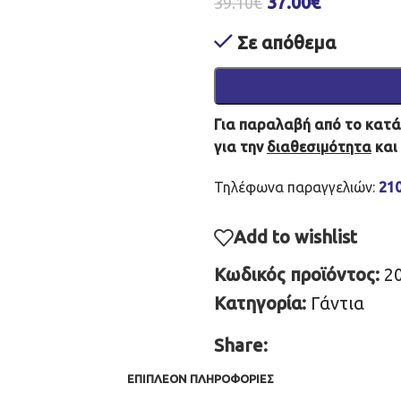
37.00
€
39.10
€
Σε απόθεμα
Για παραλαβή από το κατάσ
για την
διαθεσιμότητα
και
Τηλέφωνα παραγγελιών:
21
Add to wishlist
Κωδικός προϊόντος:
2
Κατηγορία:
Γάντια
Share:
ΕΠΙΠΛΈΟΝ ΠΛΗΡΟΦΟΡΊΕΣ