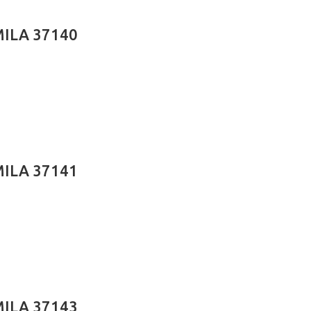
MILA 37140
MILA 37141
MILA 37143