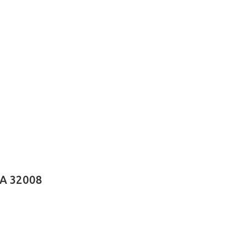
LA 32008