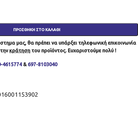
ΠΡΟΣΘΉΚΗ ΣΤΟ ΚΑΛΆΘΙ
τημα μας, θα πρέπει να υπάρξει τηλεφωνική επικοινωνία
 την
κράτηση
του προϊόντος. Ευχαριστούμε πολύ !
0-4615774
&
697-8103040
016001153902