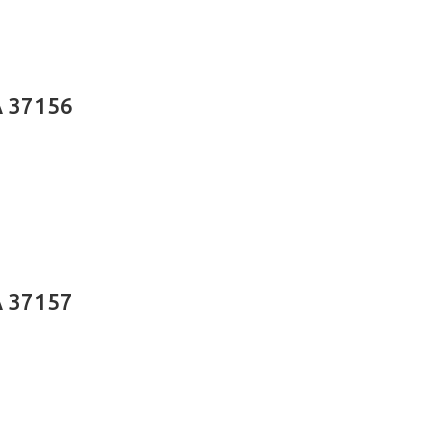
A 37156
A 37157