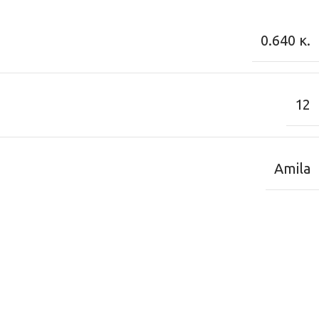
0.640 κ.
12
Amila