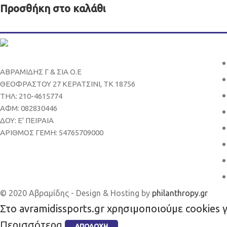
Προσθήκη στο καλάθι
ΑΒΡΑΜΙΔΗΣ Γ & ΣΙΑ Ο.Ε
ΘΕΟΦΡΑΣΤΟΥ 27 ΚΕΡΑΤΣΙΝΙ, ΤΚ 18756
ΤΗΛ: 210-4615774
ΑΦΜ: 082830446
ΔΟΥ: Ε' ΠΕΙΡΑΙΑ
ΑΡΙΘΜΟΣ ΓΕΜΗ: 54765709000
© 2020 Αβραμίδης - Design & Hosting by
philanthropy.gr
Στο avramidissports.gr χρησιμοποιούμε cookies 
Περισσότερα
ΑΠΟΔΟΧΉ