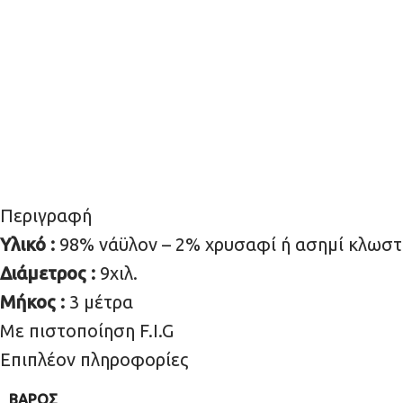
Περιγραφή
Υλικό :
98% νάϋλον – 2% χρυσαφί ή ασημί κλωστ
Διάμετρος :
9χιλ.
Μήκος :
3 μέτρα
Με πιστοποίηση F.I.G
Επιπλέον πληροφορίες
ΒΆΡΟΣ