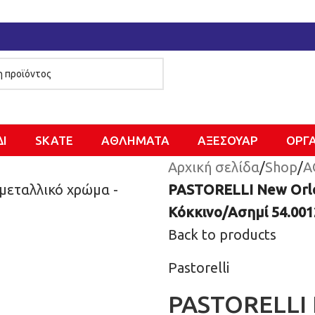
ΔΙ
SKATE
ΑΘΛΗΜΑΤΑ
ΑΞΕΣΟΥΑΡ
ΌΡΓ
Αρχική σελίδα
/
Shop
/
Α
PASTORELLI New Orlea
Κόκκινο/Ασημί 54.001
Back to products
Pastorelli
PASTORELLI 