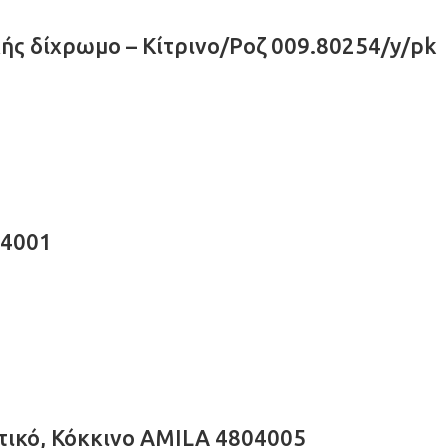
ής δίχρωμο – Κίτρινο/Ροζ 009.80254/y/pk
04001
τικό, Κόκκινο AMILA 4804005