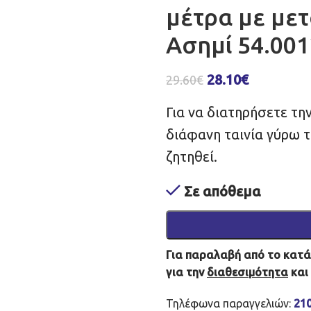
μέτρα με μετ
Ασημί 54.00
28.10
€
29.60
€
Για να διατηρήσετε τη
διάφανη ταινία γύρω τ
ζητηθεί.
Σε απόθεμα
Για παραλαβή από το κατάσ
για την
διαθεσιμότητα
και
Τηλέφωνα παραγγελιών:
21