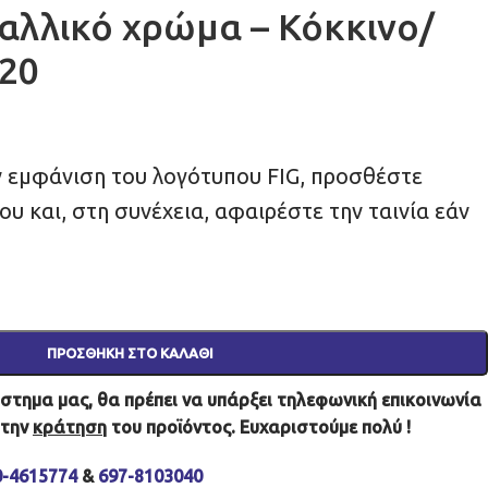
αλλικό χρώμα – Κόκκινο/
120
ν εμφάνιση του λογότυπου FIG, προσθέστε
ου και, στη συνέχεια, αφαιρέστε την ταινία εάν
ΠΡΟΣΘΉΚΗ ΣΤΟ ΚΑΛΆΘΙ
τημα μας, θα πρέπει να υπάρξει τηλεφωνική επικοινωνία
 την
κράτηση
του προϊόντος. Ευχαριστούμε πολύ !
0-4615774
&
697-8103040