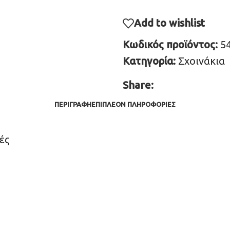
Add to wishlist
Κωδικός προϊόντος:
5
Κατηγορία:
Σχοινάκια
Share:
ΠΕΡΙΓΡΑΦΉ
ΕΠΙΠΛΈΟΝ ΠΛΗΡΟΦΟΡΊΕΣ
ές