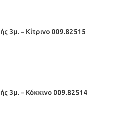
ς 3μ. – Κίτρινο 009.82515
ς 3μ. – Κόκκινο 009.82514