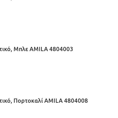
ατικό, Μπλε AMILA 4804003
ατικό, Πορτοκαλί AMILA 4804008