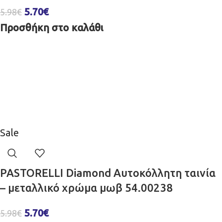
5.70
€
5.98
€
Προσθήκη στο καλάθι
Sale
PASTORELLI Diamond Αυτοκόλλητη ταινία
– μεταλλικό χρώμα μωβ 54.00238
5.70
€
5.98
€