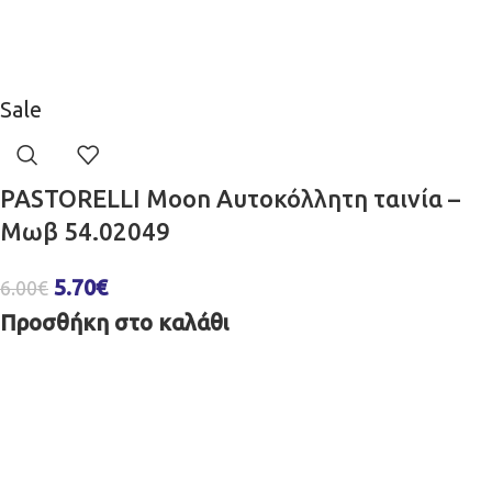
Sale
PASTORELLI Moon Aυτοκόλλητη ταινία –
Μωβ 54.02049
5.70
€
6.00
€
Προσθήκη στο καλάθι