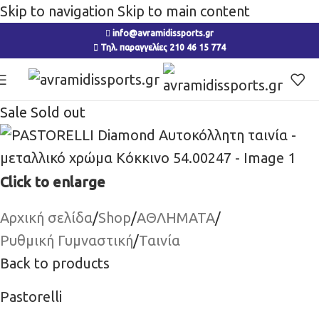
Skip to navigation
Skip to main content
info@avramidissports.gr
Τηλ. παραγγελίες 210 46 15 774
Sale
Sold out
Click to enlarge
Αρχική σελίδα
/
Shop
/
ΑΘΛΗΜΑΤΑ
/
Ρυθμική Γυμναστική
/
Ταινία
Back to products
Pastorelli