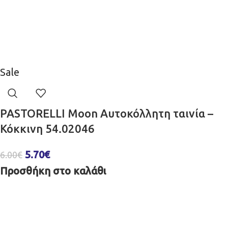
Sale
PASTORELLI Moon Aυτοκόλλητη ταινία –
Κόκκινη 54.02046
5.70
€
6.00
€
Προσθήκη στο καλάθι