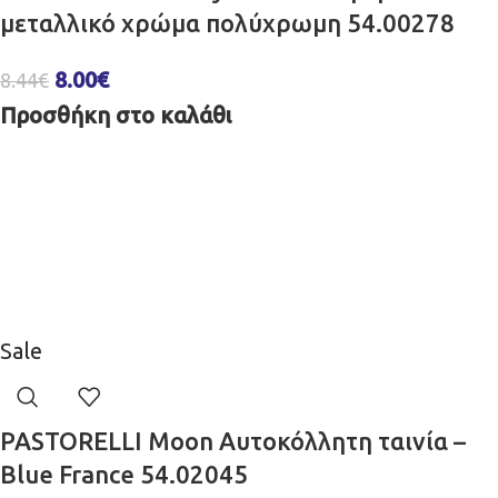
μεταλλικό χρώμα πολύχρωμη 54.00278
8.00
€
8.44
€
Προσθήκη στο καλάθι
Sale
PASTORELLI Moon Aυτοκόλλητη ταινία –
Blue France 54.02045