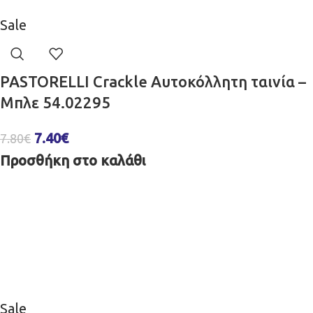
Sale
PASTORELLI Crackle Αυτοκόλλητη ταινία –
Μπλε 54.02295
7.40
€
7.80
€
Προσθήκη στο καλάθι
Sale