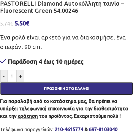
PASTORELLI Diamond Αυτοκόλλητη ταινία –
Fluorescent Green 54.00246
5.50
€
5.74
€
Ένα ρολό είναι αρκετό για να διακοσμήσει ένα
στεφάνι 90 cm.
Παράδοση 4 έως 10 ημέρες
-
+
ΠΡΟΣΘΉΚΗ ΣΤΟ ΚΑΛΆΘΙ
Για παραλαβή από το κατάστημα μας, θα πρέπει να
υπάρξει τηλεφωνική επικοινωνία για την
διαθεσιμότητα
και την
κράτηση
του προϊόντος. Ευχαριστούμε πολύ !
Τηλέφωνα παραγγελιών:
210-4615774
&
697-8103040