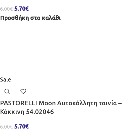
5.70
€
6.00
€
Προσθήκη στο καλάθι
Sale
PASTORELLI Moon Aυτοκόλλητη ταινία –
Κόκκινη 54.02046
5.70
€
6.00
€