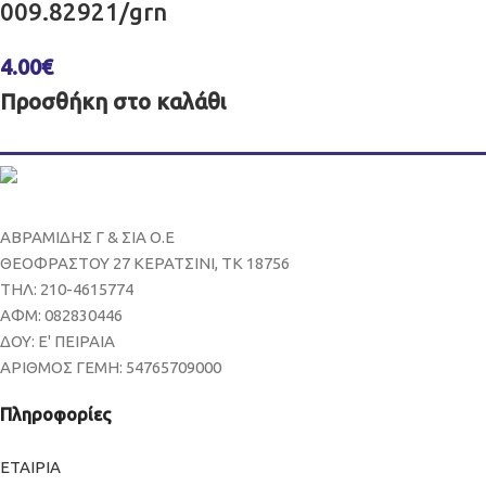
009.82921/grn
4.00
€
Προσθήκη στο καλάθι
ΑΒΡΑΜΙΔΗΣ Γ & ΣΙΑ Ο.Ε
ΘΕΟΦΡΑΣΤΟΥ 27 ΚΕΡΑΤΣΙΝΙ, ΤΚ 18756
ΤΗΛ: 210-4615774
ΑΦΜ: 082830446
ΔΟΥ: Ε' ΠΕΙΡΑΙΑ
ΑΡΙΘΜΟΣ ΓΕΜΗ: 54765709000
Πληροφορίες
ΕΤΑΙΡΙΑ