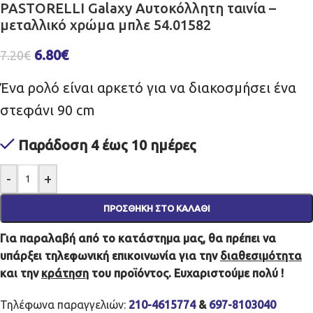
PASTORELLI Galaxy Αυτοκόλλητη ταινία –
μεταλλικό χρώμα μπλε 54.01582
6.80
€
7.20
€
Ένα ρολό είναι αρκετό για να διακοσμήσει ένα
στεφάνι 90 cm
Παράδοση 4 έως 10 ημέρες
-
+
ΠΡΟΣΘΉΚΗ ΣΤΟ ΚΑΛΆΘΙ
Για παραλαβή από το κατάστημα μας, θα πρέπει να
υπάρξει τηλεφωνική επικοινωνία για την
διαθεσιμότητα
και την
κράτηση
του προϊόντος. Ευχαριστούμε πολύ !
Τηλέφωνα παραγγελιών:
210-4615774
&
697-8103040