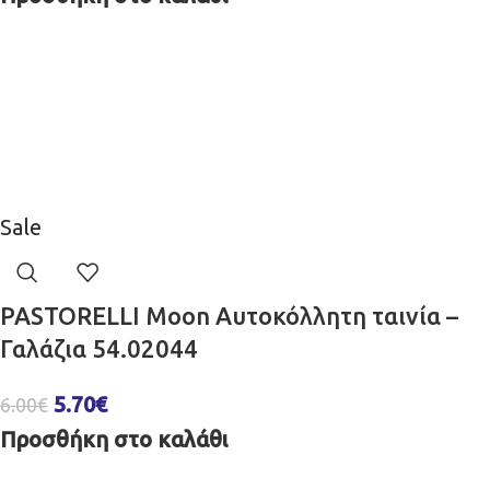
Sale
PASTORELLI Moon Aυτοκόλλητη ταινία –
Γαλάζια 54.02044
5.70
€
6.00
€
Προσθήκη στο καλάθι