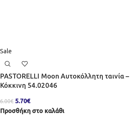
Sale
PASTORELLI Moon Aυτοκόλλητη ταινία –
Κόκκινη 54.02046
5.70
€
6.00
€
Προσθήκη στο καλάθι