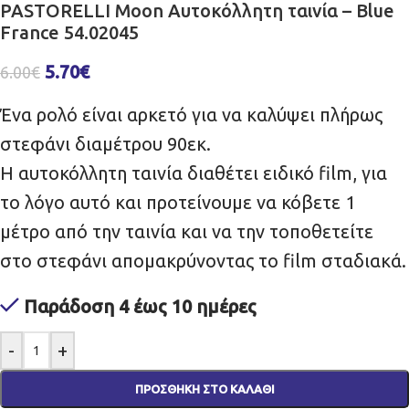
PASTORELLI Moon Aυτοκόλλητη ταινία – Blue
France 54.02045
5.70
€
6.00
€
Ένα ρολό είναι αρκετό για να καλύψει πλήρως
στεφάνι διαμέτρου 90εκ.
Η αυτοκόλλητη ταινία διαθέτει ειδικό film, για
το λόγο αυτό και προτείνουμε να κόβετε 1
μέτρο από την ταινία και να την τοποθετείτε
στο στεφάνι απομακρύνοντας το film σταδιακά.
Παράδοση 4 έως 10 ημέρες
-
+
ΠΡΟΣΘΉΚΗ ΣΤΟ ΚΑΛΆΘΙ