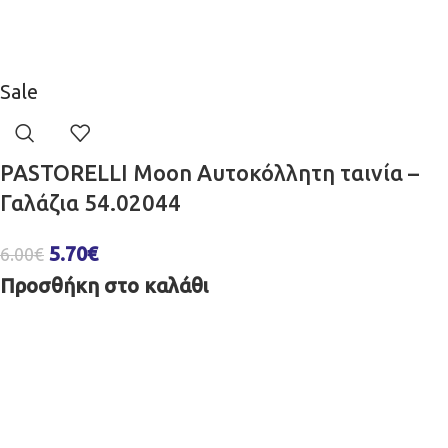
Sale
PASTORELLI Moon Aυτοκόλλητη ταινία –
Γαλάζια 54.02044
5.70
€
6.00
€
Προσθήκη στο καλάθι