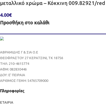
μεταλλικό χρώμα – Κόκκινη 009.82921/red
4.00
€
Προσθήκη στο καλάθι
ΑΒΡΑΜΙΔΗΣ Γ & ΣΙΑ Ο.Ε
ΘΕΟΦΡΑΣΤΟΥ 27 ΚΕΡΑΤΣΙΝΙ, ΤΚ 18756
ΤΗΛ: 210-4615774
ΑΦΜ: 082830446
ΔΟΥ: Ε' ΠΕΙΡΑΙΑ
ΑΡΙΘΜΟΣ ΓΕΜΗ: 54765709000
Πληροφορίες
ΕΤΑΙΡΙΑ