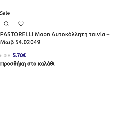
Sale
PASTORELLI Moon Aυτοκόλλητη ταινία –
Μωβ 54.02049
5.70
€
6.00
€
Προσθήκη στο καλάθι