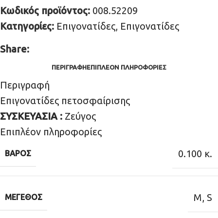
Κωδικός προϊόντος:
008.52209
Κατηγορίες:
Επιγονατίδες
,
Επιγονατίδες
Share:
ΠΕΡΙΓΡΑΦΉ
ΕΠΙΠΛΈΟΝ ΠΛΗΡΟΦΟΡΊΕΣ
Περιγραφή
Επιγονατίδες πετοσφαίρισης
ΣΥΣΚΕΥΑΣΙΑ :
Ζεύγος
Επιπλέον πληροφορίες
0.100 κ.
ΒΆΡΟΣ
M
,
S
ΜΈΓΕΘΟΣ