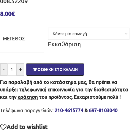
008.52209
8.00
€
ΜΈΓΕΘΟΣ
Εκκαθάριση
-
+
ΠΡΟΣΘΉΚΗ ΣΤΟ ΚΑΛΆΘΙ
Για παραλαβή από το κατάστημα μας, θα πρέπει να
υπάρξει τηλεφωνική επικοινωνία για την
διαθεσιμότητα
και την
κράτηση
του προϊόντος. Ευχαριστούμε πολύ !
Τηλέφωνα παραγγελιών:
210-4615774
&
697-8103040
Add to wishlist