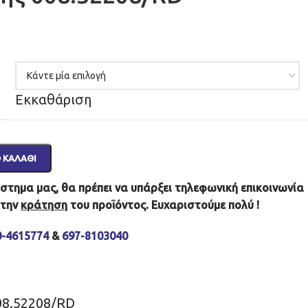
Εκκαθάριση
 ΚΑΛΆΘΙ
τημα μας, θα πρέπει να υπάρξει τηλεφωνική επικοινωνία
 την
κράτηση
του προϊόντος. Ευχαριστούμε πολύ !
0-4615774
&
697-8103040
08.52208/RD