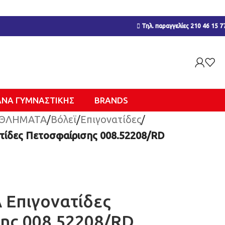
Τηλ. παραγγελίες 210 46 15 7
ΑΝΑ ΓΥΜΝΑΣΤΙΚΉΣ
BRANDS
ΘΛΗΜΑΤΑ
/
Βόλεϊ
/
Επιγονατίδες
/
ίδες Πετοσφαίρισης 008.52208/RD
Επιγονατίδες
ης 008.52208/RD