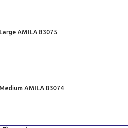
 Large AMILA 83075
η Medium AMILA 83074