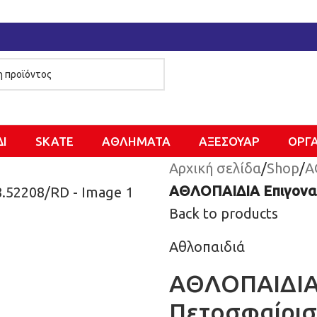
ΔΙ
SKATE
ΑΘΛΗΜΑΤΑ
ΑΞΕΣΟΥΑΡ
ΌΡΓ
Αρχική σελίδα
/
Shop
/
Α
ΑΘΛΟΠΑΙΔΙΑ Επιγονατ
Back to products
Αθλοπαιδιά
ΑΘΛΟΠΑΙΔΙΑ 
Πετοσφαίρισ