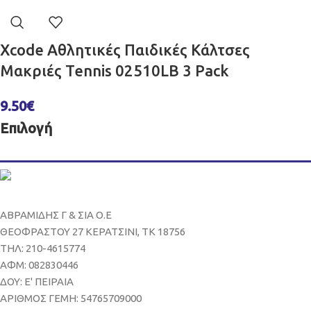
Xcode Αθλητικές Παιδικές Κάλτσες
Μακριές Tennis 02510LB 3 Pack
9.50
€
Επιλογή
ΑΒΡΑΜΙΔΗΣ Γ & ΣΙΑ Ο.Ε
ΘΕΟΦΡΑΣΤΟΥ 27 ΚΕΡΑΤΣΙΝΙ, ΤΚ 18756
ΤΗΛ: 210-4615774
ΑΦΜ: 082830446
ΔΟΥ: Ε' ΠΕΙΡΑΙΑ
ΑΡΙΘΜΟΣ ΓΕΜΗ: 54765709000