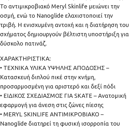
Το αντιμικροβιακό Meryl Skinlife μειώνει την
οσμή, ενώ το Nanoglide ελαχιστοποιεί την
τριβή. Η ενισχυμένη αντοχή και η διατήρηση του
σχήματος δημιουργούν βέλτιστη υποστήριξη για
δύσκολο πατινάζ.
ΧΑΡΑΚΤΗΡΙΣΤΙΚΑ:
• ΤΕΧΝΙΚΑ ΥΛΙΚΑ ΥΨΗΛΗΣ ΑΠΟΔΟΣΗΣ –
Κατασκευή διπλού πικέ στην κνήμη,
προσαρμοσμένη για αριστερό και δεξί πόδι
• ΕΙΔΙΚΟΣ ΣΧΕΔΙΑΣΜΟΣ ΓΙΑ SKATE – Ανατομική
εφαρμογή για άνεση στις ζώνες πίεσης
• MERYL SKINLIFE ΑΝΤΙΜΙΚΡΟΒΙΑΚΟ –
Nanoglide διατηρεί τη φυσική ισορροπία του