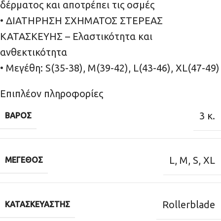
δέρματος και αποτρέπει τις οσμές
• ΔΙΑΤΗΡΗΣΗ ΣΧΗΜΑΤΟΣ ΣΤΕΡΕΑΣ
ΚΑΤΑΣΚΕΥΗΣ – Ελαστικότητα και
ανθεκτικότητα
• Μεγέθη: S(35-38), M(39-42), L(43-46), XL(47-49)
Επιπλέον πληροφορίες
3 κ.
ΒΆΡΟΣ
L
,
M
,
S
,
XL
ΜΈΓΕΘΟΣ
Rollerblade
ΚΑΤΑΣΚΕΥΑΣΤΉΣ