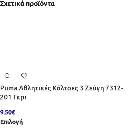
Σχετικά προϊόντα
Puma Αθλητικές Κάλτσες 3 Ζεύγη 7312-
201 Γκρι
9.50
€
Επιλογή