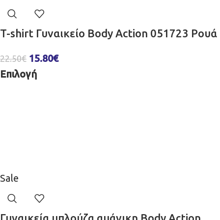
T-shirt Γυναικείο Body Action 051723 Ρουά
15.80
€
22.50
€
Επιλογή
Sale
Γυναικεία μπλούζα αμάνικη Body Action