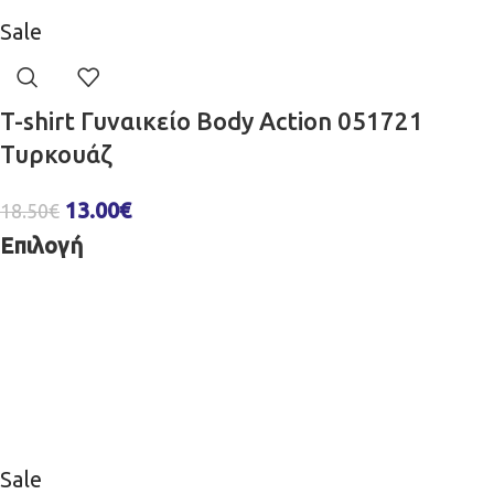
Sale
T-shirt Γυναικείο Body Action 051721
Τυρκουάζ
13.00
€
18.50
€
Επιλογή
Sale