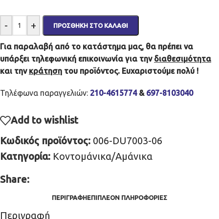
-
+
ΠΡΟΣΘΉΚΗ ΣΤΟ ΚΑΛΆΘΙ
Για παραλαβή από το κατάστημα μας, θα πρέπει να
υπάρξει τηλεφωνική επικοινωνία για την
διαθεσιμότητα
και την
κράτηση
του προϊόντος. Ευχαριστούμε πολύ !
Τηλέφωνα παραγγελιών:
210-4615774
&
697-8103040
Add to wishlist
Κωδικός προϊόντος:
006-DU7003-06
Κατηγορία:
Κοντομάνικα/Αμάνικα
Share:
ΠΕΡΙΓΡΑΦΉ
ΕΠΙΠΛΈΟΝ ΠΛΗΡΟΦΟΡΊΕΣ
Περιγραφή