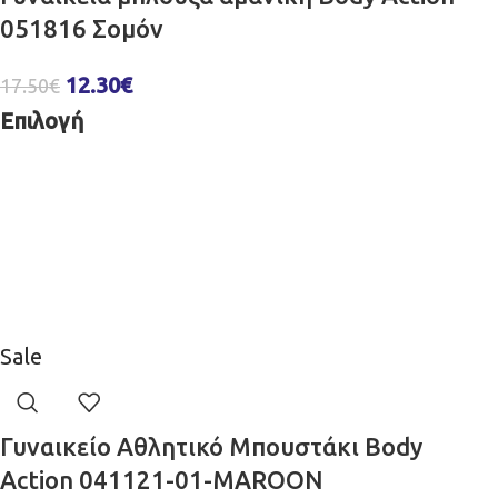
051816 Σομόν
12.30
€
17.50
€
Επιλογή
Sale
Γυναικείο Αθλητικό Μπουστάκι Body
Action 041121-01-MAROON