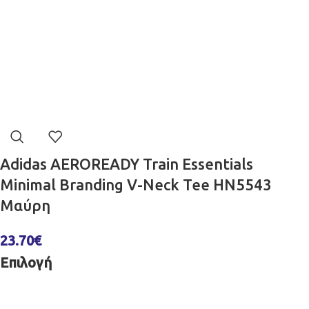
Adidas AEROREADY Train Essentials
Minimal Branding V-Neck Tee HN5543
Μαύρη
23.70
€
Επιλογή