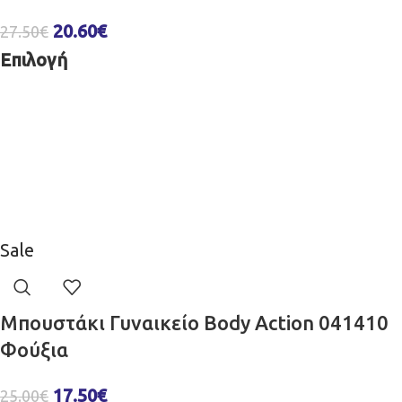
20.60
€
27.50
€
Επιλογή
Sale
Μπουστάκι Γυναικείο Body Action 041410
Φούξια
17.50
€
25.00
€