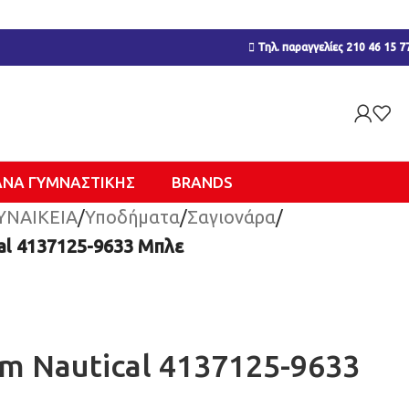
Τηλ. παραγγελίες 210 46 15 7
ΑΝΑ ΓΥΜΝΑΣΤΙΚΉΣ
BRANDS
ΥΝΑΙΚΕΙΑ
/
Υποδήματα
/
Σαγιονάρα
/
cal 4137125-9633 Μπλε
im Nautical 4137125-9633