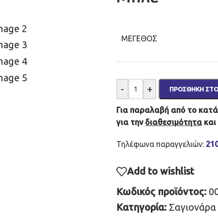
ΜΈΓΕΘΟΣ
-
+
ΠΡΟΣΘΉΚΗ ΣΤΟ
Για παραλαβή από το κατάσ
για την
διαθεσιμότητα
και
Τηλέφωνα παραγγελιών:
21
Add to wishlist
Κωδικός προϊόντος:
0
Κατηγορία:
Σαγιονάρα