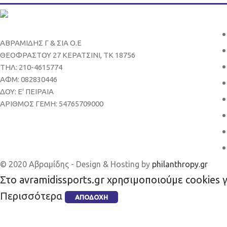
ΑΒΡΑΜΙΔΗΣ Γ & ΣΙΑ Ο.Ε
ΘΕΟΦΡΑΣΤΟΥ 27 ΚΕΡΑΤΣΙΝΙ, ΤΚ 18756
ΤΗΛ: 210-4615774
ΑΦΜ: 082830446
ΔΟΥ: Ε' ΠΕΙΡΑΙΑ
ΑΡΙΘΜΟΣ ΓΕΜΗ: 54765709000
© 2020 Αβραμίδης - Design & Hosting by
philanthropy.gr
Στο avramidissports.gr χρησιμοποιούμε cookies 
Περισσότερα
ΑΠΟΔΟΧΉ