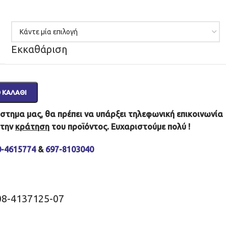
Εκκαθάριση
 ΚΑΛΆΘΙ
τημα μας, θα πρέπει να υπάρξει τηλεφωνική επικοινωνία
 την
κράτηση
του προϊόντος. Ευχαριστούμε πολύ !
0-4615774
&
697-8103040
08-4137125-07