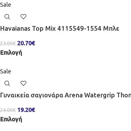
Sale
Havaianas Top Mix 4115549-1554 Μπλε
20.70
€
23.00
€
Επιλογή
Sale
Γυναικεία σαγιονάρα Arena Watergrip Th
19.20
€
24.00
€
Επιλογή