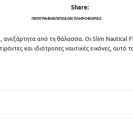
Share:
ΠΕΡΙΓΡΑΦΉ
ΕΠΙΠΛΈΟΝ ΠΛΗΡΟΦΟΡΊΕΣ
ι, ανεξάρτητα από τη θάλασσα. Οι Slim Nautical 
ράντες και ιδιότροπες ναυτικές εικόνες, αυτό το