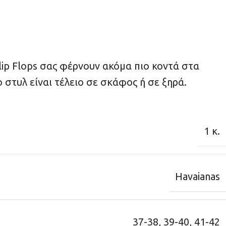
Flip Flops σας φέρνουν ακόμα πιο κοντά στα
 στυλ είναι τέλειο σε σκάφος ή σε ξηρά.
1 κ.
Havaianas
37-38
,
39-40
,
41-42