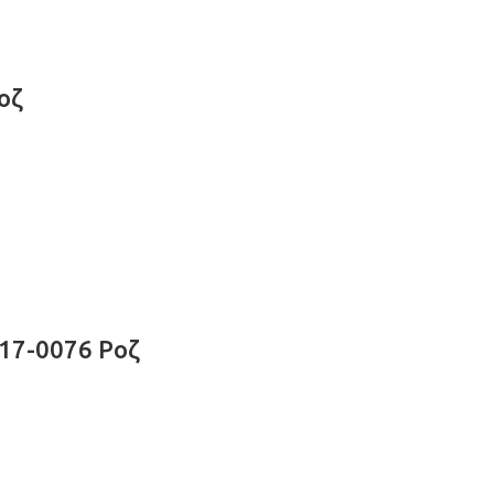
οζ
517-0076 Ροζ