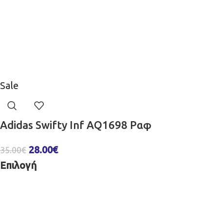
Sale
Adidas Swifty Inf AQ1698 Ραφ
28.00
€
35.00
€
Επιλογή