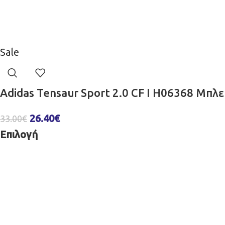
Sale
Adidas Tensaur Sport 2.0 CF I H06368 Μπλε
26.40
€
33.00
€
Επιλογή