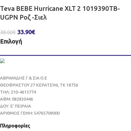
Teva BEBE Hurricane XLT 2 1019390TB-
UGPN Ροζ -Σιελ
33.90
€
38.00
€
Επιλογή
ΑΒΡΑΜΙΔΗΣ Γ & ΣΙΑ Ο.Ε
ΘΕΟΦΡΑΣΤΟΥ 27 ΚΕΡΑΤΣΙΝΙ, ΤΚ 18756
ΤΗΛ: 210-4615774
ΑΦΜ: 082830446
ΔΟΥ: Ε' ΠΕΙΡΑΙΑ
ΑΡΙΘΜΟΣ ΓΕΜΗ: 54765709000
Πληροφορίες