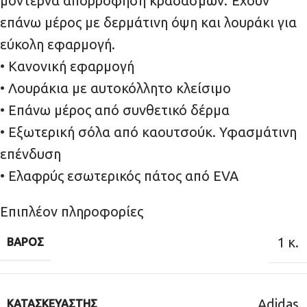
μοντέρνα απορρόφηση κραδασμών. Έχουν
επάνω μέρος με δερμάτινη όψη και λουράκι για
εύκολη εφαρμογή.
• Κανονική εφαρμογή
• Λουράκια με αυτοκόλλητο κλείσιμο
• Επάνω μέρος από συνθετικό δέρμα
• Εξωτερική σόλα από καουτσούκ. Υφασμάτινη
επένδυση
• Ελαφρύς εσωτερικός πάτος από EVA
Επιπλέον πληροφορίες
1 κ.
ΒΆΡΟΣ
Adidas
ΚΑΤΑΣΚΕΥΑΣΤΉΣ