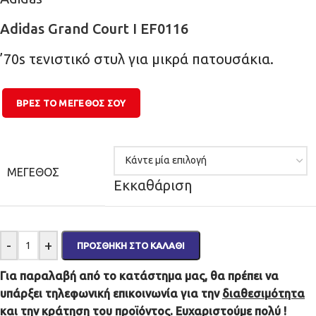
Adidas Grand Court I EF0116
’70s τενιστικό στυλ για μικρά πατουσάκια.
ΒΡΕΣ ΤΟ ΜΕΓΕΘΌΣ ΣΟΥ
ΜΈΓΕΘΟΣ
Εκκαθάριση
-
+
ΠΡΟΣΘΉΚΗ ΣΤΟ ΚΑΛΆΘΙ
Για παραλαβή από το κατάστημα μας, θα πρέπει να
υπάρξει τηλεφωνική επικοινωνία για την
διαθεσιμότητα
και την
κράτηση
του προϊόντος. Ευχαριστούμε πολύ !