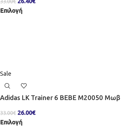
26.40
€
33.00
€
Επιλογή
Sale
Adidas LK Trainer 6 ΒΕΒΕ M20050 Μωβ
26.00
€
33.00
€
Επιλογή