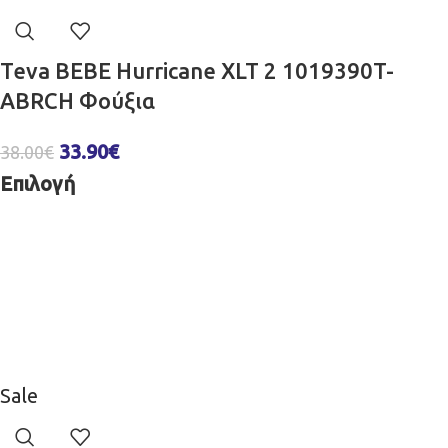
Teva BEBE Hurricane XLT 2 1019390T-
ABRCH Φούξια
33.90
€
38.00
€
Επιλογή
Sale