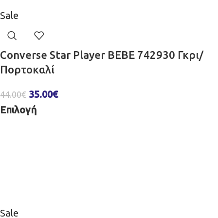
Sale
Converse Star Player BEBE 742930 Γκρι/
Πορτοκαλί
35.00
€
44.00
€
Επιλογή
Sale