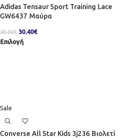
Adidas Tensaur Sport Training Lace
GW6437 Μαύρα
30.40
€
38.00
€
Επιλογή
Sale
Converse All Star Kids 3j236 Βιολετί