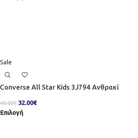
Sale
Converse All Star Kids 3J794 Aνθρακί
32.00
€
40.00
€
Επιλογή