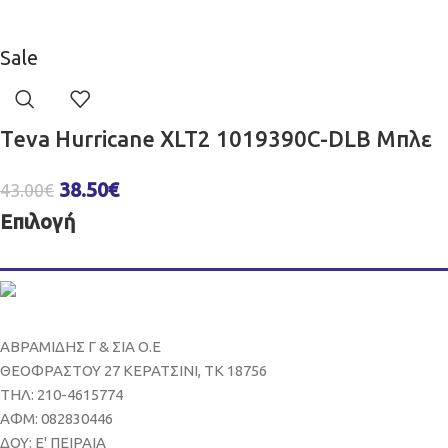
Sale
Teva Hurricane XLT2 1019390C-DLB Μπλε
38.50
€
43.00
€
Επιλογή
ΑΒΡΑΜΙΔΗΣ Γ & ΣΙΑ Ο.Ε
ΘΕΟΦΡΑΣΤΟΥ 27 ΚΕΡΑΤΣΙΝΙ, ΤΚ 18756
ΤΗΛ: 210-4615774
ΑΦΜ: 082830446
ΔΟΥ: Ε' ΠΕΙΡΑΙΑ