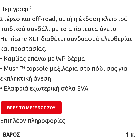
Περιγραφή
Στέρεο και off-road, αυτή η έκδοση κλειστού
παιδικού σανδάλι με το απίστευτα άνετο
Hurricane XLT διαθέτει συνδυασμό ελευθερίας
και προστασίας.
• Καμβάς επάνω με WP δέρμα
• Mush ™ topsole μαξιλάρια στο πόδι σας για
εκπληκτική άνεση
• Ελαφριά εξωτερική σόλα EVA
ΒΡΕΣ ΤΟ ΜΕΓΕΘΌΣ ΣΟΥ
Επιπλέον πληροφορίες
1 κ.
ΒΆΡΟΣ