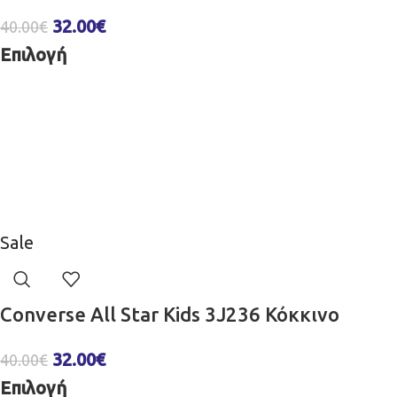
32.00
€
40.00
€
Επιλογή
Sale
Converse All Star Kids 3J236 Κόκκινο
32.00
€
40.00
€
Επιλογή