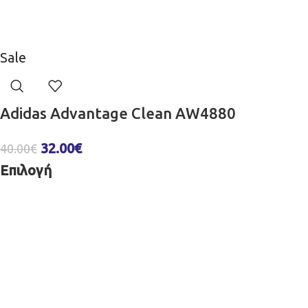
Sale
Adidas Advantage Clean AW4880
32.00
€
40.00
€
Επιλογή