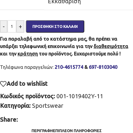
Εκκαθάριση
-
+
ΠΡΟΣΘΉΚΗ ΣΤΟ ΚΑΛΆΘΙ
Για παραλαβή από το κατάστημα μας, θα πρέπει να
υπάρξει τηλεφωνική επικοινωνία για την
διαθεσιμότητα
και την
κράτηση
του προϊόντος. Ευχαριστούμε πολύ !
Τηλέφωνα παραγγελιών:
210-4615774
&
697-8103040
Add to wishlist
Κωδικός προϊόντος:
001-1019402Y-11
Κατηγορία:
Sportswear
Share:
ΠΕΡΙΓΡΑΦΉ
ΕΠΙΠΛΈΟΝ ΠΛΗΡΟΦΟΡΊΕΣ