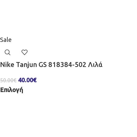
Sale
Nike Tanjun GS 818384-502 Λιλά
40.00
€
50.00
€
Επιλογή