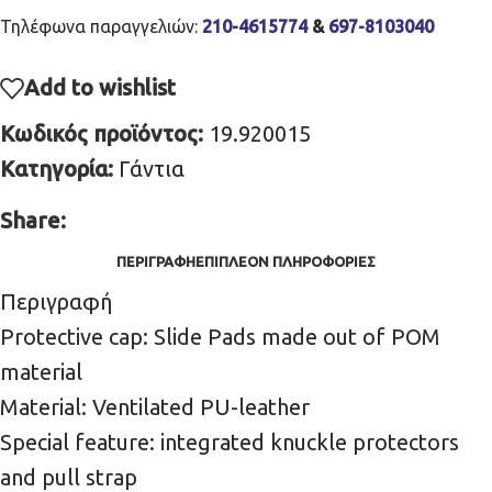
Τηλέφωνα παραγγελιών:
210-4615774
&
697-8103040
Add to wishlist
Κωδικός προϊόντος:
19.920015
Κατηγορία:
Γάντια
Share:
ΠΕΡΙΓΡΑΦΉ
ΕΠΙΠΛΈΟΝ ΠΛΗΡΟΦΟΡΊΕΣ
Περιγραφή
Protective cap: Slide Pads made out of POM
material
Material: Ventilated PU-leather
Special feature: integrated knuckle protectors
and pull strap