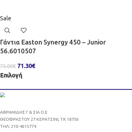
Sale
Γάντια Easton Synergy 450 – Junior
56.6010507
71.30
€
75.00
€
Επιλογή
ΑΒΡΑΜΙΔΗΣ Γ & ΣΙΑ Ο.Ε
ΘΕΟΦΡΑΣΤΟΥ 27 ΚΕΡΑΤΣΙΝΙ, ΤΚ 18756
ΤΗΛ: 210-4615774