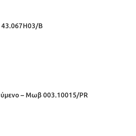
 43.067H03/B
ύμενο – Μωβ 003.10015/PR