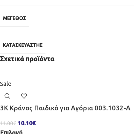
ΜΈΓΕΘΟΣ
ΚΑΤΑΣΚΕΥΑΣΤΉΣ
Σχετικά προϊόντα
Sale
3K Κράνος Παιδικό για Αγόρια 003.1032-A
10.10
€
11.00
€
Επιλογή