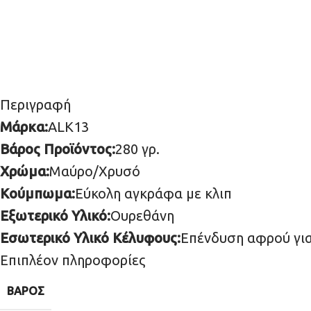
Περιγραφή
Μάρκα:
ALK13
Βάρος Προϊόντος:
280 γρ.
Χρώμα:
Μαύρο/Χρυσό
Κούμπωμα:
Εύκολη αγκράφα με κλιπ
Εξωτερικό Υλικό:
Ουρεθάνη
Εσωτερικό Υλικό Κέλυφους:
Επένδυση αφρού γι
Επιπλέον πληροφορίες
ΒΆΡΟΣ