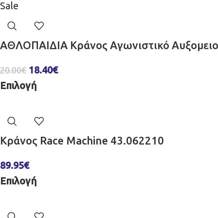
Sale
ΑΘΛΟΠΑΙΔΙΑ Κράνος Aγωνιστικό Αυξομειο
18.40
€
20.00
€
Επιλογή
Κράνος Race Machine 43.062210
89.95
€
Επιλογή