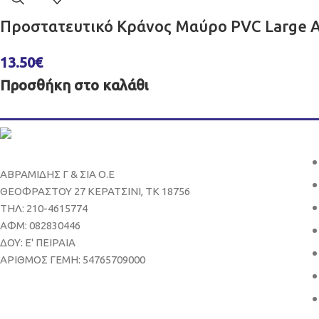
Προστατευτικό Κράνος Μαύρο PVC Large 
13.50
€
Προσθήκη στο καλάθι
ΑΒΡΑΜΙΔΗΣ Γ & ΣΙΑ Ο.Ε
ΘΕΟΦΡΑΣΤΟΥ 27 ΚΕΡΑΤΣΙΝΙ, ΤΚ 18756
ΤΗΛ: 210-4615774
ΑΦΜ: 082830446
ΔΟΥ: Ε' ΠΕΙΡΑΙΑ
ΑΡΙΘΜΟΣ ΓΕΜΗ: 54765709000