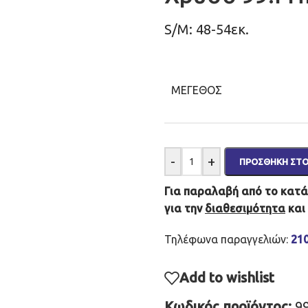
S/M: 48-54εκ.
ΜΈΓΕΘΟΣ
-
+
ΠΡΟΣΘΉΚΗ ΣΤΟ
Για παραλαβή από το κατάσ
για την
διαθεσιμότητα
και
Τηλέφωνα παραγγελιών:
21
Add to wishlist
Κωδικός προϊόντος:
9