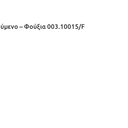
ύμενο – Φούξια 003.10015/F