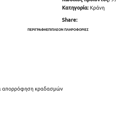
Κατηγορία:
Κράνη
Share:
ΠΕΡΙΓΡΑΦΉ
ΕΠΙΠΛΈΟΝ ΠΛΗΡΟΦΟΡΊΕΣ
α απορρόφηση κραδασμών