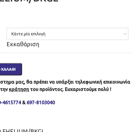
Εκκαθάριση
 ΚΑΛΆΘΙ
τημα μας, θα πρέπει να υπάρξει τηλεφωνική επικοινωνία
 την
κράτηση
του προϊόντος. Ευχαριστούμε πολύ !
0-4615774
&
697-8103040
9.FHELIUM/BKGL