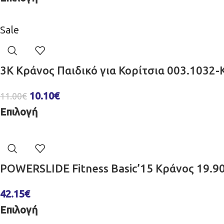
Sale
3K Κράνος Παιδικό για Κορίτσια 003.1032-
10.10
€
11.00
€
Επιλογή
POWERSLIDE Fitness Basic’15 Κράνος 19.9
42.15
€
Επιλογή