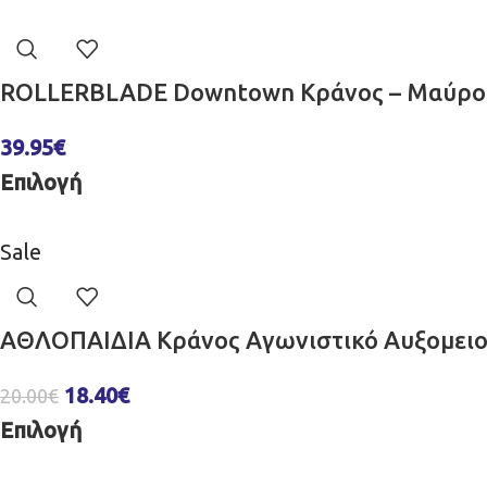
ROLLERBLADE Downtown Κράνος – Μαύρο
39.95
€
Επιλογή
Sale
ΑΘΛΟΠΑΙΔΙΑ Κράνος Aγωνιστικό Αυξομειο
18.40
€
20.00
€
Επιλογή