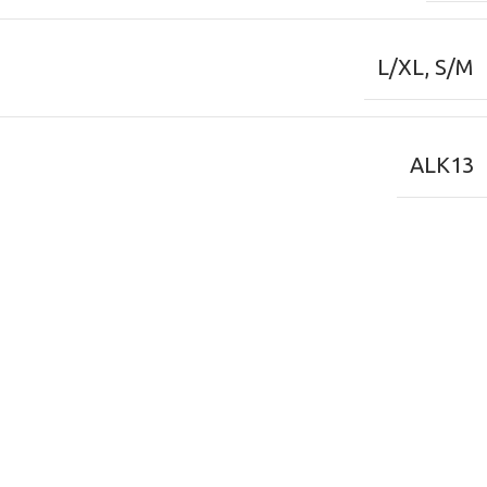
L/XL
,
S/M
ALK13