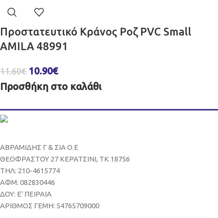
Προστατευτικό Κράνος Ροζ PVC Small
AMILA 48991
10.90
€
11.60
€
Προσθήκη στο καλάθι
ΑΒΡΑΜΙΔΗΣ Γ & ΣΙΑ Ο.Ε
ΘΕΟΦΡΑΣΤΟΥ 27 ΚΕΡΑΤΣΙΝΙ, ΤΚ 18756
ΤΗΛ: 210-4615774
ΑΦΜ: 082830446
ΔΟΥ: Ε' ΠΕΙΡΑΙΑ
ΑΡΙΘΜΟΣ ΓΕΜΗ: 54765709000