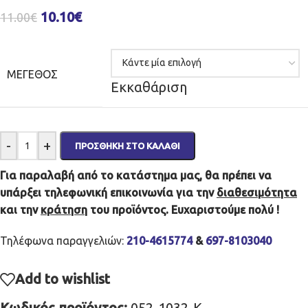
10.10
€
11.00
€
ΜΈΓΕΘΟΣ
Εκκαθάριση
-
+
ΠΡΟΣΘΉΚΗ ΣΤΟ ΚΑΛΆΘΙ
Για παραλαβή από το κατάστημα μας, θα πρέπει να
υπάρξει τηλεφωνική επικοινωνία για την
διαθεσιμότητα
και την
κράτηση
του προϊόντος. Ευχαριστούμε πολύ !
Τηλέφωνα παραγγελιών:
210-4615774
&
697-8103040
Add to wishlist
Κωδικός προϊόντος:
052-1032-K