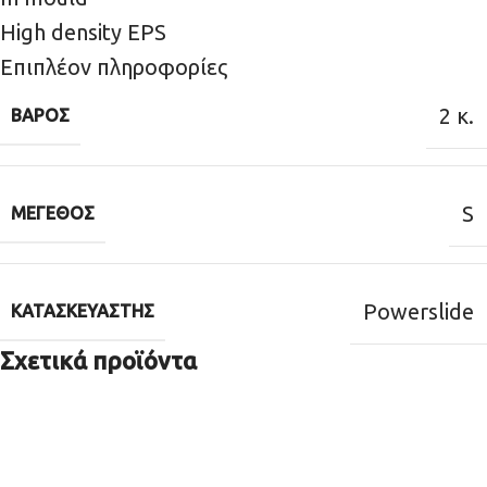
High density EPS
Επιπλέον πληροφορίες
2 κ.
ΒΆΡΟΣ
S
ΜΈΓΕΘΟΣ
Powerslide
ΚΑΤΑΣΚΕΥΑΣΤΉΣ
Σχετικά προϊόντα