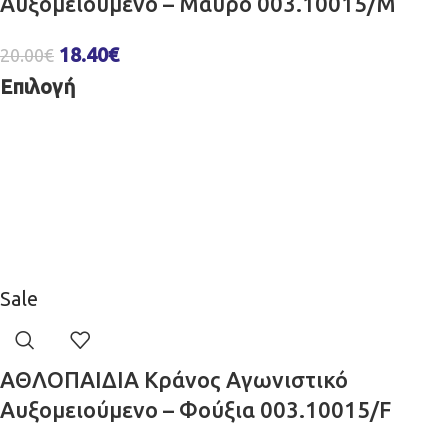
Αυξομειούμενο – Μαύρο 003.10015/M
18.40
€
20.00
€
Επιλογή
Sale
ΑΘΛΟΠΑΙΔΙΑ Κράνος Aγωνιστικό
Αυξομειούμενο – Φούξια 003.10015/F