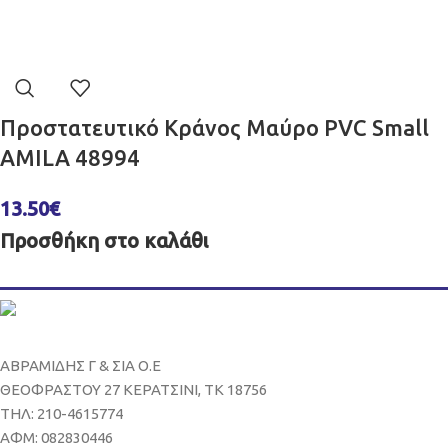
Προστατευτικό Κράνος Μαύρο PVC Small
AMILA 48994
13.50
€
Προσθήκη στο καλάθι
ΑΒΡΑΜΙΔΗΣ Γ & ΣΙΑ Ο.Ε
ΘΕΟΦΡΑΣΤΟΥ 27 ΚΕΡΑΤΣΙΝΙ, ΤΚ 18756
ΤΗΛ: 210-4615774
ΑΦΜ: 082830446