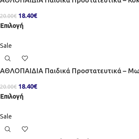
18.40
€
20.00
€
Επιλογή
Sale
ΑΘΛΟΠΑΙΔΙΑ Παιδικά Προστατευτικά – Μω
18.40
€
20.00
€
Επιλογή
Sale