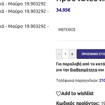
34.95
€
ΜΈΓΕΘΟΣ
-
+
ΠΡΟΣΘΉΚΗ ΣΤΟ
Για παραλαβή από το κατάσ
για την
διαθεσιμότητα
και
Τηλέφωνα παραγγελιών:
21
Add to wishlist
Κωδικός προϊόντος:
1