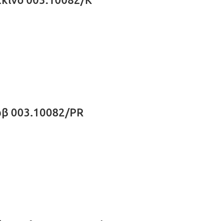
β 003.10082/PR