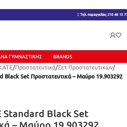
Τηλ. παραγγελίες 210 46 15 7
ΑΝΑ ΓΥΜΝΑΣΤΙΚΉΣ
BRANDS
KATE
/
Προστατευτικά
/
Σετ Προστατευτικών
/
 Black Set Προστατευτικά – Μαύρο 19.903292
Standard Black Set
κά – Μαύρο 19.903292