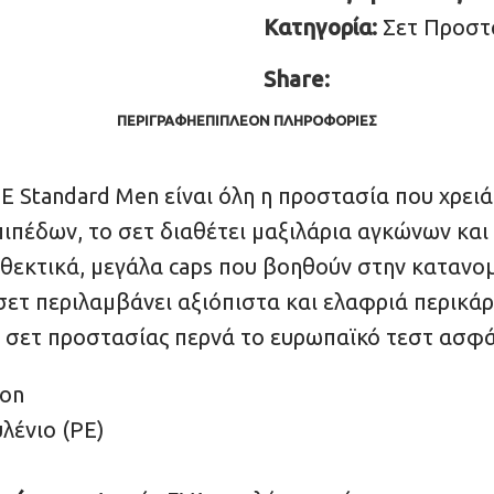
Κατηγορία:
Σετ Προστ
Share:
ΠΕΡΙΓΡΑΦΉ
ΕΠΙΠΛΈΟΝ ΠΛΗΡΟΦΟΡΊΕΣ
Standard Men είναι όλη η προστασία που χρειάζ
επιπέδων, το σετ διαθέτει μαξιλάρια αγκώνων κ
θεκτικά, μεγάλα caps που βοηθούν στην καταν
σετ περιλαμβάνει αξιόπιστα και ελαφριά περικά
ο σετ προστασίας περνά το ευρωπαϊκό τεστ ασφά
lon
λένιο (PE)