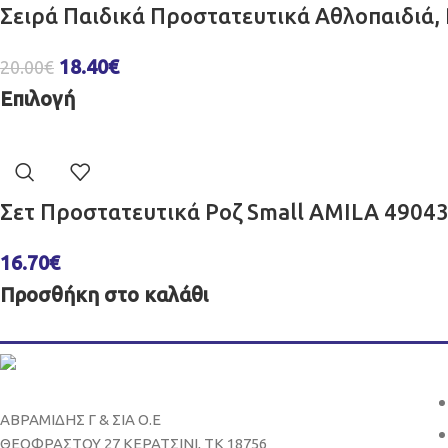
Σειρά Παιδικά Προστατευτικά Αθλοπαιδιά,
18.40
€
20.00
€
Επιλογή
Σετ Προστατευτικά Ροζ Small AMILA 4904
16.70
€
Προσθήκη στο καλάθι
ΑΒΡΑΜΙΔΗΣ Γ & ΣΙΑ Ο.Ε
ΘΕΟΦΡΑΣΤΟΥ 27 ΚΕΡΑΤΣΙΝΙ, ΤΚ 18756