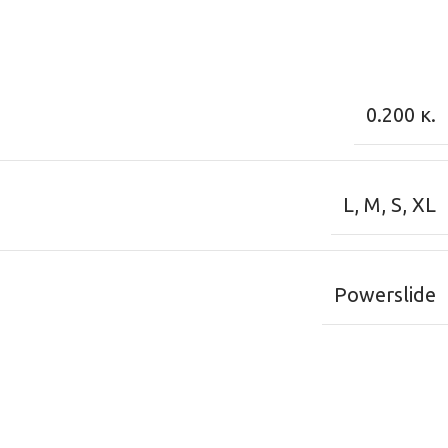
0.200 κ.
L
,
M
,
S
,
XL
Powerslide