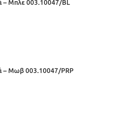
 – Μπλε 003.10047/BL
ά – Μωβ 003.10047/PRP