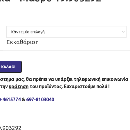
Εκκαθάριση
 ΚΑΛΆΘΙ
τημα μας, θα πρέπει να υπάρξει τηλεφωνική επικοινωνία
 την
κράτηση
του προϊόντος. Ευχαριστούμε πολύ !
0-4615774
&
697-8103040
9.903292