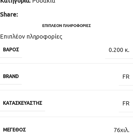
Κατηγορία:
Ροδάκια
Share:
ΕΠΙΠΛΈΟΝ ΠΛΗΡΟΦΟΡΊΕΣ
Επιπλέον πληροφορίες
0.200 κ.
ΒΆΡΟΣ
FR
BRAND
FR
ΚΑΤΑΣΚΕΥΑΣΤΉΣ
76χιλ.
ΜΈΓΕΘΟΣ