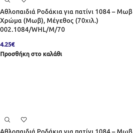
Αθλοπαιδιά Ροδάκια για πατίνι 1084 – Μωβ
Χρώμα (Μωβ), Μέγεθος (70χιλ.)
002.1084/WHL/M/70
4.25
€
Προσθήκη στο καλάθι
Αθλοπαιδιά Ροδάκια για πατίνι 1084 – Μωβ