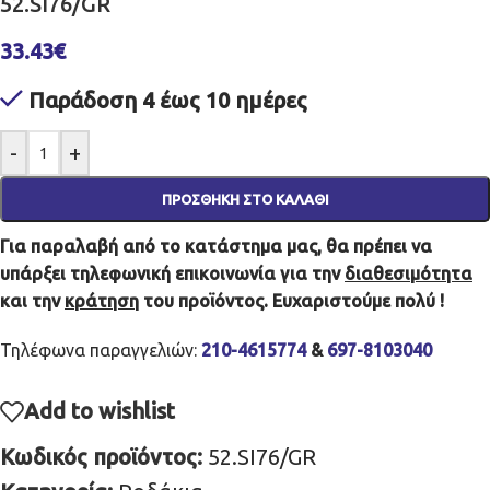
52.SI76/GR
33.43
€
Παράδοση 4 έως 10 ημέρες
-
+
ΠΡΟΣΘΉΚΗ ΣΤΟ ΚΑΛΆΘΙ
Για παραλαβή από το κατάστημα μας, θα πρέπει να
υπάρξει τηλεφωνική επικοινωνία για την
διαθεσιμότητα
και την
κράτηση
του προϊόντος. Ευχαριστούμε πολύ !
Τηλέφωνα παραγγελιών:
210-4615774
&
697-8103040
Add to wishlist
Κωδικός προϊόντος:
52.SI76/GR