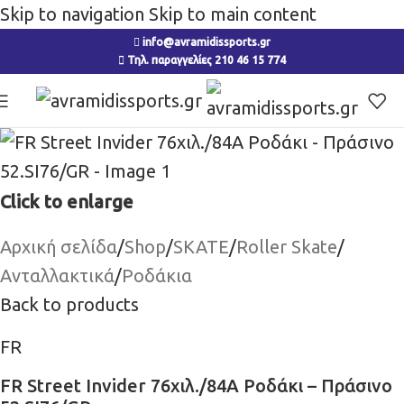
Skip to navigation
Skip to main content
info@avramidissports.gr
Τηλ. παραγγελίες 210 46 15 774
Click to enlarge
Αρχική σελίδα
/
Shop
/
SKATE
/
Roller Skate
/
Ανταλλακτικά
/
Ροδάκια
Back to products
FR
FR Street Invider 76χιλ./84Α Ροδάκι – Πράσινο