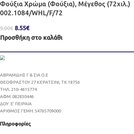
Φούξια Χρώμα (Φούξια), Μέγεθος (72χιλ.)
002.1084/WHL/F/72
8.55
€
9.00
€
Προσθήκη στο καλάθι
ΑΒΡΑΜΙΔΗΣ Γ & ΣΙΑ Ο.Ε
ΘΕΟΦΡΑΣΤΟΥ 27 ΚΕΡΑΤΣΙΝΙ, ΤΚ 18756
ΤΗΛ: 210-4615774
ΑΦΜ: 082830446
ΔΟΥ: Ε' ΠΕΙΡΑΙΑ
ΑΡΙΘΜΟΣ ΓΕΜΗ: 54765709000
Πληροφορίες