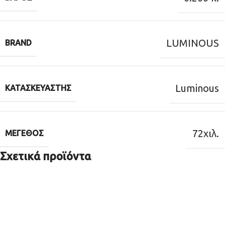
LUMINOUS
BRAND
Luminous
ΚΑΤΑΣΚΕΥΑΣΤΉΣ
72χιλ.
ΜΈΓΕΘΟΣ
Σχετικά προϊόντα