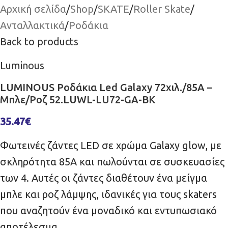
Αρχική σελίδα
/
Shop
/
SKATE
/
Roller Skate
/
Ανταλλακτικά
/
Ροδάκια
Back to products
Luminous
LUMINOUS Ροδάκια Led Galaxy 72χιλ./85A –
Μπλε/Ροζ 52.LUWL-LU72-GA-BK
35.47
€
Φωτεινές ζάντες LED σε χρώμα Galaxy glow, με
σκληρότητα 85A και πωλούνται σε συσκευασίες
των 4. Αυτές οι ζάντες διαθέτουν ένα μείγμα
μπλε και ροζ λάμψης, ιδανικές για τους skaters
που αναζητούν ένα μοναδικό και εντυπωσιακό
αποτέλεσμα.