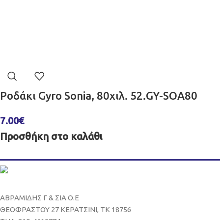
Ροδάκι Gyro Sonia, 80χιλ. 52.GY-SOA80
7.00
€
Προσθήκη στο καλάθι
ΑΒΡΑΜΙΔΗΣ Γ & ΣΙΑ Ο.Ε
ΘΕΟΦΡΑΣΤΟΥ 27 ΚΕΡΑΤΣΙΝΙ, ΤΚ 18756