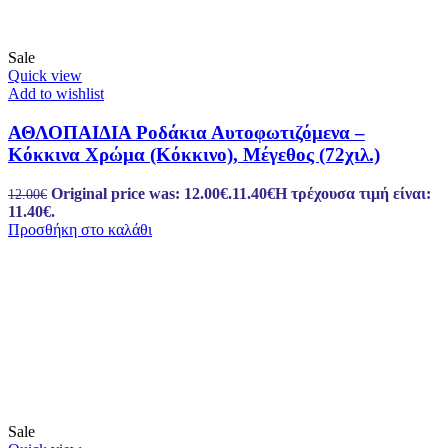
Sale
Quick view
Add to wishlist
ΑΘΛΟΠΑΙΔΙΑ Ροδάκια Αυτοφωτιζόμενα –
Κόκκινα Χρώμα (Κόκκινο), Μέγεθος (72χιλ.)
Original price was: 12.00€.
11.40
€
Η τρέχουσα τιμή είναι:
12.00
€
11.40€.
Προσθήκη στο καλάθι
Sale