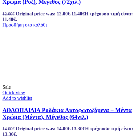
Χρώμα (Ροζ), Μέγεθος (72χιλ.)
Original price was: 12.00€.
11.40
€
Η τρέχουσα τιμή είναι:
12.00
€
11.40€.
Προσθήκη στο καλάθι
Sale
Quick view
Add to wishlist
ΑΘΛΟΠΑΙΔΙΑ Ροδάκια Αυτοφωτοζόμενα – Μέντα
Χρώμα (Μέντα), Μέγεθος (64χιλ.)
Original price was: 14.00€.
13.30
€
Η τρέχουσα τιμή είναι:
14.00
€
13.30€.