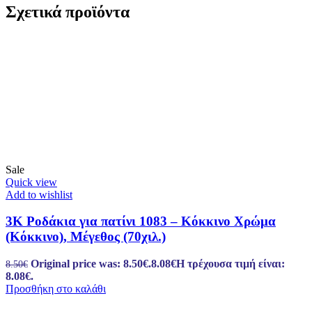
Σχετικά προϊόντα
Sale
Quick view
Add to wishlist
3K Ροδάκια για πατίνι 1083 – Κόκκινο Χρώμα
(Κόκκινο), Μέγεθος (70χιλ.)
Original price was: 8.50€.
8.08
€
Η τρέχουσα τιμή είναι:
8.50
€
8.08€.
Προσθήκη στο καλάθι