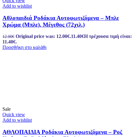
Quick view
Add to wishlist
Αθλοπαιδιά Ροδάκια Αυτοφωτιζόμενα – Μπλε
Χρώμα (Μπλε), Μέγεθος (72χιλ.)
Original price was: 12.00€.
11.40
€
Η τρέχουσα τιμή είναι:
12.00
€
11.40€.
Προσθήκη στο καλάθι
Sale
Quick view
Add to wishlist
ΑΘΛΟΠΑΙΔΙΑ Ροδάκια Αυτοφωτιζόμενα – Ροζ