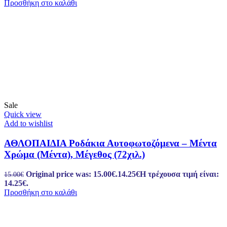
Προσθήκη στο καλάθι
Sale
Quick view
Add to wishlist
ΑΘΛΟΠΑΙΔΙΑ Ροδάκια Αυτοφωτοζόμενα – Μέντα
Χρώμα (Μέντα), Μέγεθος (72χιλ.)
Original price was: 15.00€.
14.25
€
Η τρέχουσα τιμή είναι:
15.00
€
14.25€.
Προσθήκη στο καλάθι