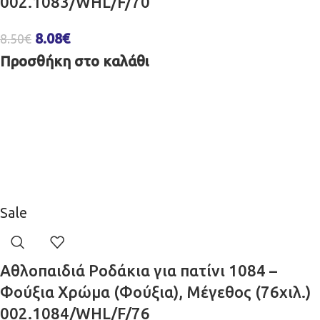
002.1083/WHL/F/70
8.08
€
8.50
€
Προσθήκη στο καλάθι
Sale
Αθλοπαιδιά Ροδάκια για πατίνι 1084 –
Φούξια Χρώμα (Φούξια), Μέγεθος (76χιλ.)
002.1084/WHL/F/76