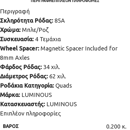
ΠΕΡΙΓΡΑΦΉ
ΕΠΙΠΛΈΟΝ ΠΛΗΡΟΦΟΡΊΕΣ
Περιγραφή
Σκληρότητα Ρόδας:
85Α
Χρώμα:
Μπλε/Ροζ
Συσκευασία:
4 Τεμάχια
Wheel Spacer:
Magnetic Spacer Included for
8mm Axles
Φάρδος Ρόδας:
34 χιλ.
Διάμετρος Ρόδας:
62 χιλ.
Ροδάκια Κατηγορία:
Quads
Μάρκα:
LUMINOUS
Κατασκευαστής:
LUMINOUS
Επιπλέον πληροφορίες
0.200 κ.
ΒΆΡΟΣ