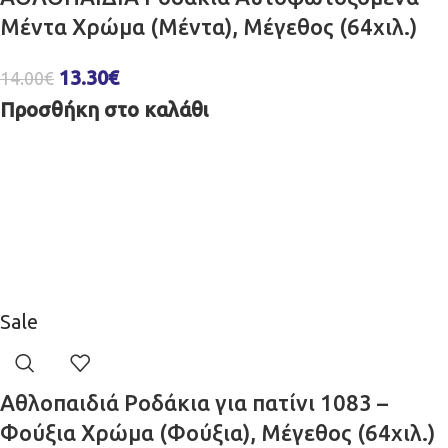
Μέντα Χρώμα (Μέντα), Μέγεθος (64χιλ.)
13.30
€
14.00
€
Προσθήκη στο καλάθι
Sale
Αθλοπαιδιά Ροδάκια για πατίνι 1083 –
Φούξια Χρώμα (Φούξια), Μέγεθος (64χιλ.)