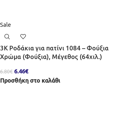
Sale
3K Ροδάκια για πατίνι 1084 – Φούξια
Χρώμα (Φούξια), Μέγεθος (64χιλ.)
6.46
€
6.80
€
Προσθήκη στο καλάθι