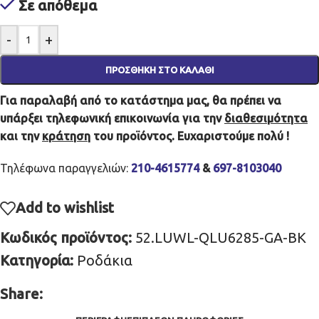
Σε απόθεμα
-
+
ΠΡΟΣΘΉΚΗ ΣΤΟ ΚΑΛΆΘΙ
Για παραλαβή από το κατάστημα μας, θα πρέπει να
υπάρξει τηλεφωνική επικοινωνία για την
διαθεσιμότητα
και την
κράτηση
του προϊόντος. Ευχαριστούμε πολύ !
Τηλέφωνα παραγγελιών:
210-4615774
&
697-8103040
Add to wishlist
Κωδικός προϊόντος:
52.LUWL-QLU6285-GA-BK
Κατηγορία:
Ροδάκια
Share: