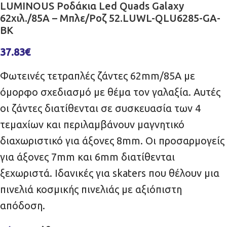
LUMINOUS Ροδάκια Led Quads Galaxy
62χιλ./85A – Μπλε/Ροζ 52.LUWL-QLU6285-GA-
BK
37.83
€
Φωτεινές τετραπλές ζάντες 62mm/85A με
όμορφο σχεδιασμό με θέμα τον γαλαξία. Αυτές
οι ζάντες διατίθενται σε συσκευασία των 4
τεμαχίων και περιλαμβάνουν μαγνητικό
διαχωριστικό για άξονες 8mm. Οι προσαρμογείς
για άξονες 7mm και 6mm διατίθενται
ξεχωριστά. Ιδανικές για skaters που θέλουν μια
πινελιά κοσμικής πινελιάς με αξιόπιστη
απόδοση.