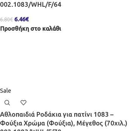
002.1083/WHL/F/64
6.46
€
6.80
€
Προσθήκη στο καλάθι
Sale
Αθλοπαιδιά Ροδάκια για πατίνι 1083 –
Φούξια Χρώμα (Φούξια), Μέγεθος (70χιλ.)