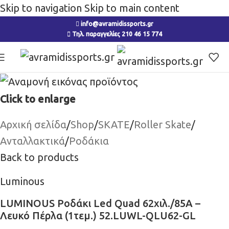
Skip to navigation
Skip to main content
info@avramidissports.gr
Τηλ. παραγγελίες 210 46 15 774
Click to enlarge
Αρχική σελίδα
/
Shop
/
SKATE
/
Roller Skate
/
Ανταλλακτικά
/
Ροδάκια
Back to products
Luminous
LUMINOUS Ροδάκι Led Quad 62χιλ./85A –
Λευκό Πέρλα (1τεμ.) 52.LUWL-QLU62-GL