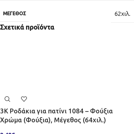
62χιλ.
ΜΈΓΕΘΟΣ
Σχετικά προϊόντα
3K Ροδάκια για πατίνι 1084 – Φούξια
Χρώμα (Φούξια), Μέγεθος (64χιλ.)