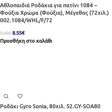
Αθλοπαιδιά Ροδάκια για πατίνι 1084 –
Φούξια Χρώμα (Φούξια), Μέγεθος (72χιλ.)
002.1084/WHL/F/72
8.55
€
9.00
€
Προσθήκη στο καλάθι
Ροδάκι Gyro Sonia, 80χιλ. 52.GY-SOA80