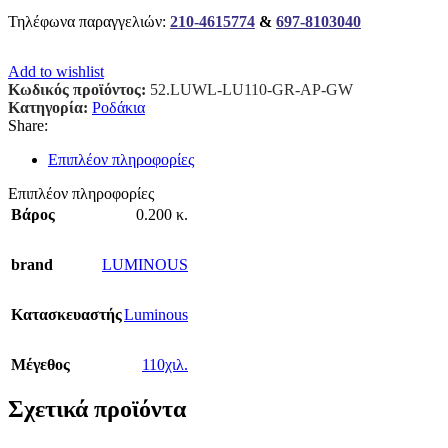
Τηλέφωνα παραγγελιών:
210-4615774
&
697-8103040
Add to wishlist
Κωδικός προϊόντος:
52.LUWL-LU110-GR-AP-GW
Κατηγορία:
Ροδάκια
Share:
Επιπλέον πληροφορίες
Επιπλέον πληροφορίες
Βάρος
0.200 κ.
brand
LUMINOUS
Κατασκευαστής
Luminous
Μέγεθος
110χιλ.
Σχετικά προϊόντα