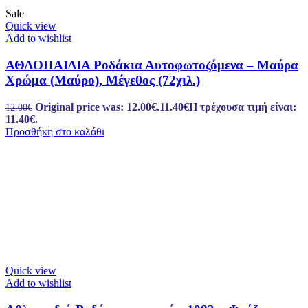
Sale
Quick view
Add to wishlist
ΑΘΛΟΠΑΙΔΙΑ Ροδάκια Αυτοφωτοζόμενα – Μαύρα
Χρώμα (Μαύρο), Μέγεθος (72χιλ.)
Original price was: 12.00€.
11.40
€
Η τρέχουσα τιμή είναι:
12.00
€
11.40€.
Προσθήκη στο καλάθι
Quick view
Add to wishlist