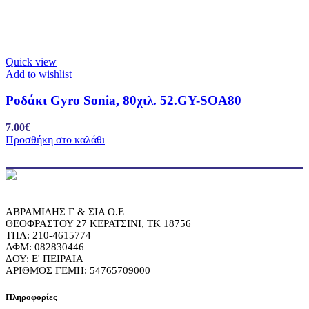
Quick view
Add to wishlist
Ροδάκι Gyro Sonia, 80χιλ. 52.GY-SOA80
7.00
€
Προσθήκη στο καλάθι
ΑΒΡΑΜΙΔΗΣ Γ & ΣΙΑ Ο.Ε
ΘΕΟΦΡΑΣΤΟΥ 27 ΚΕΡΑΤΣΙΝΙ, ΤΚ 18756
ΤΗΛ: 210-4615774
ΑΦΜ: 082830446
ΔΟΥ: Ε' ΠΕΙΡΑΙΑ
ΑΡΙΘΜΟΣ ΓΕΜΗ: 54765709000
Πληροφορίες