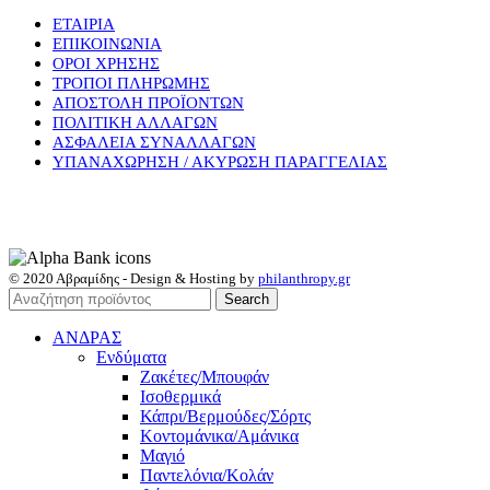
ΕΤΑΙΡΙΑ
ΕΠΙΚΟΙΝΩΝΙΑ
ΟΡΟΙ ΧΡΗΣΗΣ
ΤΡΟΠΟΙ ΠΛΗΡΩΜΗΣ
ΑΠΟΣΤΟΛΗ ΠΡΟΪΟΝΤΩΝ
ΠΟΛΙΤΙΚΗ ΑΛΛΑΓΩΝ
ΑΣΦΑΛΕΙΑ ΣΥΝΑΛΛΑΓΩΝ
ΥΠΑΝΑΧΩΡΗΣΗ / ΑΚΥΡΩΣΗ ΠΑΡΑΓΓΕΛΙΑΣ
© 2020 Αβραμίδης - Design & Hosting by
philanthropy.gr
Search
ΑΝΔΡΑΣ
Ενδύματα
Ζακέτες/Μπουφάν
Ισοθερμικά
Κάπρι/Βερμούδες/Σόρτς
Κοντομάνικα/Αμάνικα
Μαγιό
Παντελόνια/Κολάν