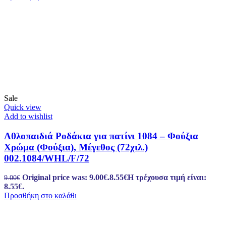
Sale
Quick view
Add to wishlist
Αθλοπαιδιά Ροδάκια για πατίνι 1084 – Φούξια
Χρώμα (Φούξια), Μέγεθος (72χιλ.)
002.1084/WHL/F/72
Original price was: 9.00€.
8.55
€
Η τρέχουσα τιμή είναι:
9.00
€
8.55€.
Προσθήκη στο καλάθι