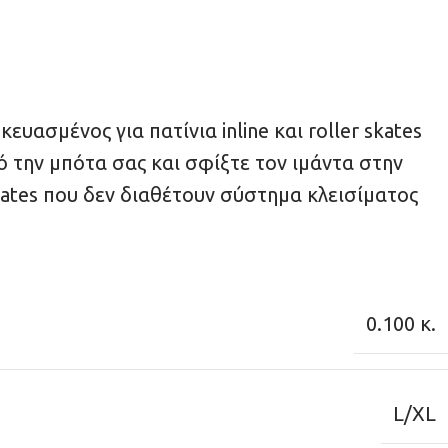
ασμένος για πατίνια inline και roller skates
 την μπότα σας και σφίξτε τον ιμάντα στην
 skates που δεν διαθέτουν σύστημα κλεισίματος
0.100 κ.
L/XL