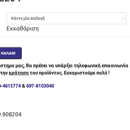
Εκκαθάριση
 ΚΑΛΆΘΙ
τημα μας, θα πρέπει να υπάρξει τηλεφωνική επικοινωνία
 την
κράτηση
του προϊόντος. Ευχαριστούμε πολύ !
0-4615774
&
697-8103040
9.908204