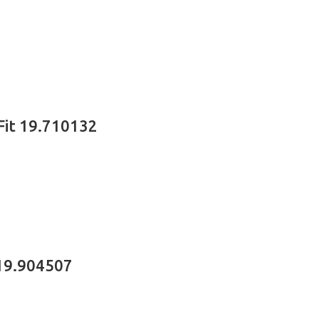
Fit 19.710132
19.904507