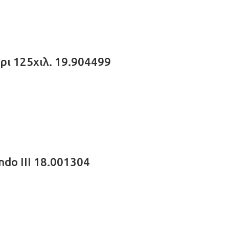
ι 125χιλ. 19.904499
ndo III 18.001304