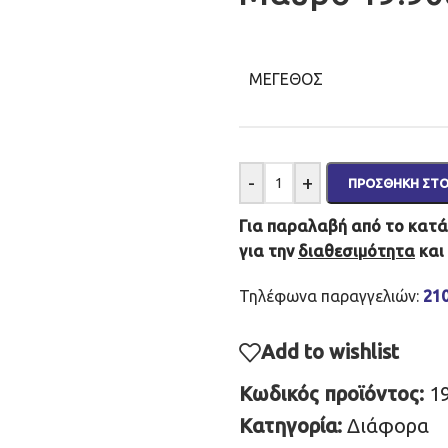
ΜΈΓΕΘΟΣ
-
+
ΠΡΟΣΘΉΚΗ ΣΤΟ
Για παραλαβή από το κατάσ
για την
διαθεσιμότητα
και
Τηλέφωνα παραγγελιών:
21
Add to wishlist
Κωδικός προϊόντος:
1
Κατηγορία:
Διάφορα