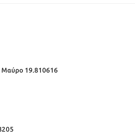
– Μαύρο 19.810616
08205