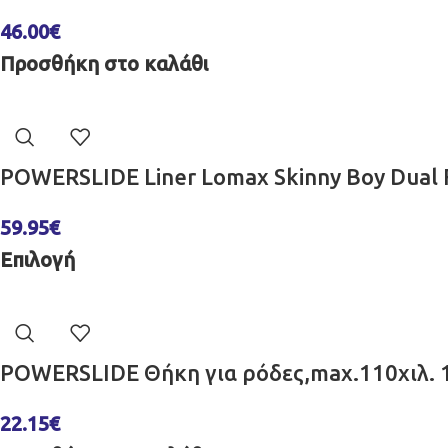
46.00
€
Προσθήκη στο καλάθι
POWERSLIDE Liner Lomax Skinny Boy Dual 
59.95
€
Επιλογή
POWERSLIDE Θήκη για ρόδες,max.110χιλ. 
22.15
€