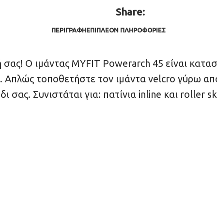
Share:
ΠΕΡΙΓΡΑΦΉ
ΕΠΙΠΛΈΟΝ ΠΛΗΡΟΦΟΡΊΕΣ
ας! Ο ιμάντας MYFIT Powerarch 45 είναι κατασκευ
 Απλώς τοποθετήστε τον ιμάντα velcro γύρω από
 σας. Συνιστάται για: πατίνια inline και roller