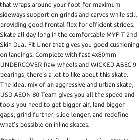
that wraps around your foot for maximum
sideways support on grinds and carves while still
providing good frontal flex for efficient strides.
Skate all day long in the comfortable MYFIT 2nd
Skin Dual-Fit Liner that gives you good cushioning
on landings. Complete with fast 4x80mm
UNDERCOVER Raw wheels and WICKED ABEC 9
bearings, there’s a lot to like about this skate.
The ideal mix of an aggressive and urban skate,
USD AEON 80 Team gives you all the speed and
tools you need to get bigger air, land bigger
gaps, grind further, slide longer, and redefine
what’s possible on inline skates.