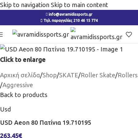
Skip to navigation
Skip to main content
info@avramidissports.gr
Τηλ. παραγγελίες 210 46 15 774
Click to enlarge
Αρχική σελίδα
/
Shop
/
SKATE
/
Roller Skate
/
Rollers
/
Aggressive
Back to products
Usd
USD Aeon 80 Πατίνια 19.710195
263.45
€