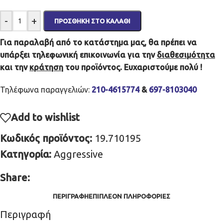
-
+
ΠΡΟΣΘΉΚΗ ΣΤΟ ΚΑΛΆΘΙ
Για παραλαβή από το κατάστημα μας, θα πρέπει να
υπάρξει τηλεφωνική επικοινωνία για την
διαθεσιμότητα
και την
κράτηση
του προϊόντος. Ευχαριστούμε πολύ !
Τηλέφωνα παραγγελιών:
210-4615774
&
697-8103040
Add to wishlist
Κωδικός προϊόντος:
19.710195
Κατηγορία:
Aggressive
Share:
ΠΕΡΙΓΡΑΦΉ
ΕΠΙΠΛΈΟΝ ΠΛΗΡΟΦΟΡΊΕΣ
Περιγραφή