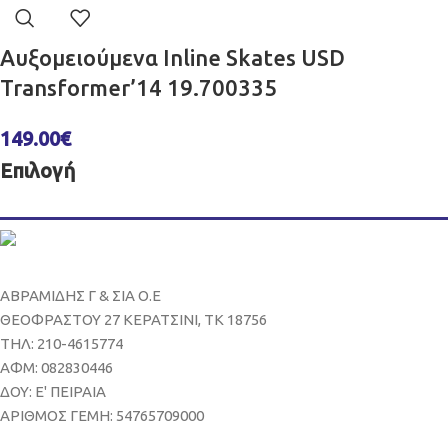
Αυξομειούμενα Inline Skates USD
Transformer’14 19.700335
149.00
€
Επιλογή
ΑΒΡΑΜΙΔΗΣ Γ & ΣΙΑ Ο.Ε
ΘΕΟΦΡΑΣΤΟΥ 27 ΚΕΡΑΤΣΙΝΙ, ΤΚ 18756
ΤΗΛ: 210-4615774
ΑΦΜ: 082830446
ΔΟΥ: Ε' ΠΕΙΡΑΙΑ
ΑΡΙΘΜΟΣ ΓΕΜΗ: 54765709000