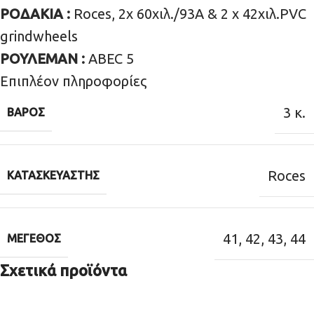
ΡΟΔΑΚΙΑ :
Roces, 2x 60χιλ./93Α & 2 x 42χιλ.PVC
grindwheels
ΡΟΥΛΕΜΑΝ :
ABEC 5
Επιπλέον πληροφορίες
3 κ.
ΒΆΡΟΣ
Roces
ΚΑΤΑΣΚΕΥΑΣΤΉΣ
41
,
42
,
43
,
44
ΜΈΓΕΘΟΣ
Σχετικά προϊόντα