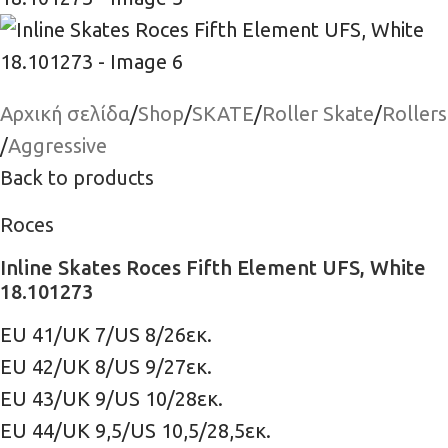
Αρχική σελίδα
/
Shop
/
SKATE
/
Roller Skate
/
Rollers
/
Aggressive
Back to products
Roces
Inline Skates Roces Fifth Element UFS, White
18.101273
EU 41/UK 7/US 8/26εκ.
EU 42/UK 8/US 9/27εκ.
EU 43/UK 9/US 10/28εκ.
EU 44/UK 9,5/US 10,5/28,5εκ.