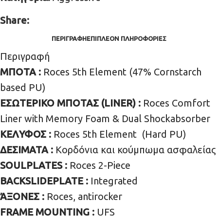
Share:
ΠΕΡΙΓΡΑΦΉ
ΕΠΙΠΛΈΟΝ ΠΛΗΡΟΦΟΡΊΕΣ
Περιγραφή
ΜΠΟΤΑ :
Roces 5th Element (47% Cornstarch
based PU)
ΕΣΩΤΕΡΙΚΟ ΜΠΟΤΑΣ (LINER) :
Roces Comfort
Liner with Memory Foam & Dual Shockabsorber
KEΛΥΦΟΣ :
Roces 5th Element (Hard PU)
ΔΕΣΙΜΑΤΑ :
Κορδόνια και κούμπωμα ασφαλείας
SOULPLATES :
Roces 2-Piece
BACKSLIDEPLATE :
Integrated
ΆΞΟΝΕΣ :
Roces, antirocker
FRAME MOUNTING :
UFS