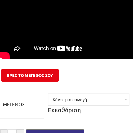
ΒΡΕΣ ΤΟ ΜΕΓΕΘΟΣ ΣΟΥ
ΜΈΓΕΘΟΣ
Εκκαθάριση