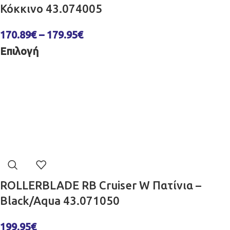
Κόκκινο 43.074005
170.89
€
–
179.95
€
Επιλογή
ROLLERBLADE RB Cruiser W Πατίνια –
Black/Aqua 43.071050
199.95
€