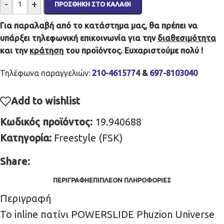
-
+
ΠΡΟΣΘΉΚΗ ΣΤΟ ΚΑΛΆΘΙ
Για παραλαβή από το κατάστημα μας, θα πρέπει να
υπάρξει τηλεφωνική επικοινωνία για την
διαθεσιμότητα
και την
κράτηση
του προϊόντος. Ευχαριστούμε πολύ !
Τηλέφωνα παραγγελιών:
210-4615774
&
697-8103040
Add to wishlist
Κωδικός προϊόντος:
19.940688
Κατηγορία:
Freestyle (FSK)
Share:
ΠΕΡΙΓΡΑΦΉ
ΕΠΙΠΛΈΟΝ ΠΛΗΡΟΦΟΡΊΕΣ
Περιγραφή
Το inline πατίνι POWERSLIDE Phuzion Universe