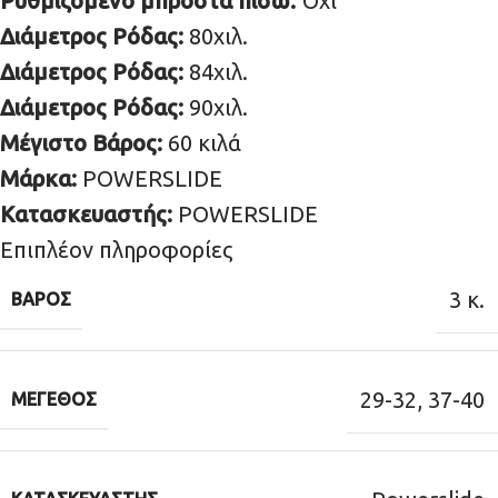
Ρυθμιζόμενο μπροστά πίσω:
Όχι
Διάμετρος Ρόδας:
80χιλ.
Διάμετρος Ρόδας:
84χιλ.
Διάμετρος Ρόδας:
90χιλ.
Μέγιστο Βάρος:
60 κιλά
Μάρκα:
POWERSLIDE
Κατασκευαστής:
POWERSLIDE
Επιπλέον πληροφορίες
3 κ.
ΒΆΡΟΣ
29-32
,
37-40
ΜΈΓΕΘΟΣ