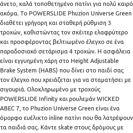
άνετο, καλά τοποθετημένο πατίνι για πολύ καιρό
ακόμα. Το POWERSLIDE Phuzion Universe Green
διαθέτει γρήγορη και σταθερή ρύθμιση 3
τροχών, καθιστώντας τον σκέιτερ ελαφρύτερο
και προσφέροντας βελτιωμένο έλεγχο σε ένα
παραδοσιακό σετάρισμα 4 τροχών. Η ασφάλεια
είναι εγγυημένη χάρη στο Height Adjustable
Brake System (HABS) που δίνει στο παιδί σας
τον έλεγχο που χρειάζεται για να σταματήσει με
σιγουριά. Ολοκληρωμένο με τροχούς
POWERSLIDE Infinity και ρουλεμάν WICKED
ABEC 7, το Phuzion Universe Green είναι ένα
όμορφο ευέλικτο inline πατίνι που θα λατρέψουν
τα παιδιά σας. Κάντε skate στους δρόμους με