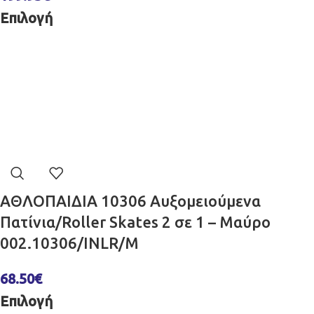
Επιλογή
ΑΘΛΟΠΑΙΔΙΑ 10306 Αυξομειούμενα
Πατίνια/Roller Skates 2 σε 1 – Μαύρο
002.10306/INLR/M
68.50
€
Επιλογή