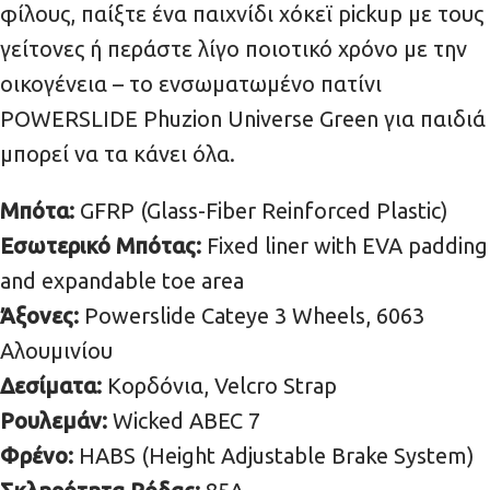
φίλους, παίξτε ένα παιχνίδι χόκεϊ pickup με τους
γείτονες ή περάστε λίγο ποιοτικό χρόνο με την
οικογένεια – το ενσωματωμένο πατίνι
POWERSLIDE Phuzion Universe Green για παιδιά
μπορεί να τα κάνει όλα.
Μπότα:
GFRP (Glass-Fiber Reinforced Plastic)
Εσωτερικό Μπότας:
Fixed liner with EVA padding
and expandable toe area
Άξονες:
Powerslide Cateye 3 Wheels, 6063
Αλουμινίου
Δεσίματα:
Κορδόνια, Velcro Strap
Ρουλεμάν:
Wicked ABEC 7
Φρένο:
HABS (Height Adjustable Brake System)