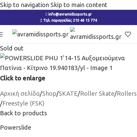
Skip to navigation
Skip to main content
info@avramidissports.gr
Τηλ. παραγγελίες 210 46 15 774
Sold out
Click to enlarge
Αρχική σελίδα
/
Shop
/
SKATE
/
Roller Skate
/
Rollers
/
Freestyle (FSK)
Back to products
Powerslide