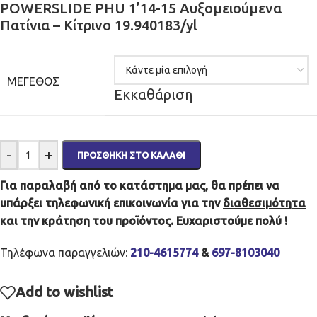
POWERSLIDE PHU 1’14-15 Αυξομειούμενα
Πατίνια – Κίτρινο 19.940183/yl
ΜΈΓΕΘΟΣ
Εκκαθάριση
-
+
ΠΡΟΣΘΉΚΗ ΣΤΟ ΚΑΛΆΘΙ
Για παραλαβή από το κατάστημα μας, θα πρέπει να
υπάρξει τηλεφωνική επικοινωνία για την
διαθεσιμότητα
και την
κράτηση
του προϊόντος. Ευχαριστούμε πολύ !
Τηλέφωνα παραγγελιών:
210-4615774
&
697-8103040
Add to wishlist