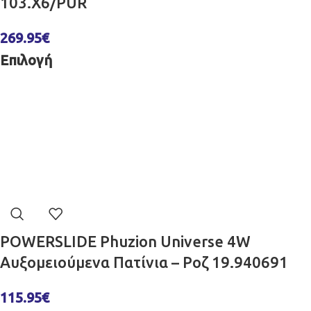
103.X6/PUR
269.95
€
Επιλογή
POWERSLIDE Phuzion Universe 4W
Αυξομειούμενα Πατίνια – Ροζ 19.940691
115.95
€