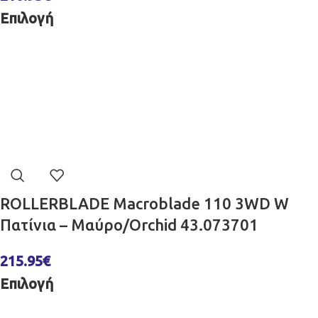
Επιλογή
ROLLERBLADE Macroblade 110 3WD W
Πατίνια – Μαύρο/Orchid 43.073701
215.95
€
Επιλογή