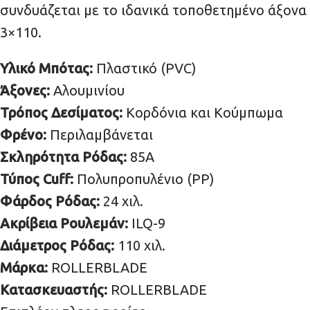
συνδυάζεται με το ιδανικά τοποθετημένο άξονα
3×110.
Υλικό Μπότας:
Πλαστικό (PVC)
Άξονες:
Αλουμινίου
Τρόπος Δεσίματος:
Κορδόνια και Κούμπωμα
Φρένο:
Περιλαμβάνεται
Σκληρότητα Ρόδας:
85Α
Τύπος Cuff:
Πολυπροπυλένιο (PP)
Φάρδος Ρόδας:
24 χιλ.
Ακρίβεια Ρουλεμάν:
ILQ-9
Διάμετρος Ρόδας:
110 χιλ.
Μάρκα:
ROLLERBLADE
Κατασκευαστής:
ROLLERBLADE