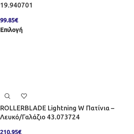
19.940701
99.85
€
Επιλογή
ROLLERBLADE Lightning W Πατίνια –
Λευκό/Γαλάζιο 43.073724
210.95
€