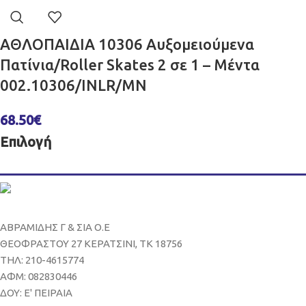
ΑΘΛΟΠΑΙΔΙΑ 10306 Αυξομειούμενα
Πατίνια/Roller Skates 2 σε 1 – Μέντα
002.10306/INLR/MN
68.50
€
Επιλογή
ΑΒΡΑΜΙΔΗΣ Γ & ΣΙΑ Ο.Ε
ΘΕΟΦΡΑΣΤΟΥ 27 ΚΕΡΑΤΣΙΝΙ, ΤΚ 18756
ΤΗΛ: 210-4615774
ΑΦΜ: 082830446
ΔΟΥ: Ε' ΠΕΙΡΑΙΑ