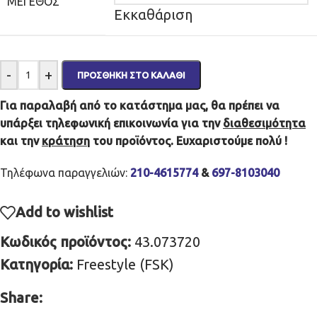
ΜΈΓΕΘΟΣ
Εκκαθάριση
-
+
ΠΡΟΣΘΉΚΗ ΣΤΟ ΚΑΛΆΘΙ
Για παραλαβή από το κατάστημα μας, θα πρέπει να
υπάρξει τηλεφωνική επικοινωνία για την
διαθεσιμότητα
και την
κράτηση
του προϊόντος. Ευχαριστούμε πολύ !
Τηλέφωνα παραγγελιών:
210-4615774
&
697-8103040
Add to wishlist
Κωδικός προϊόντος:
43.073720
Κατηγορία:
Freestyle (FSK)
Share: