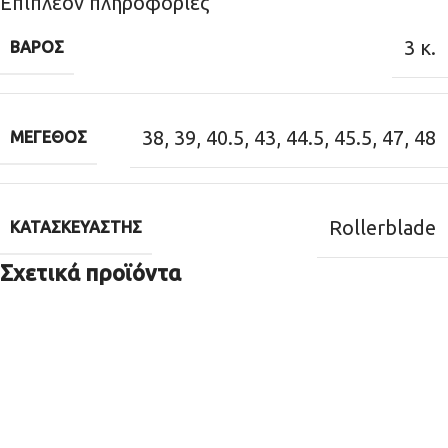
Επιπλέον πληροφορίες
3 κ.
ΒΆΡΟΣ
38
,
39
,
40.5
,
43
,
44.5
,
45.5
,
47
,
48
ΜΈΓΕΘΟΣ
Rollerblade
ΚΑΤΑΣΚΕΥΑΣΤΉΣ
Σχετικά προϊόντα