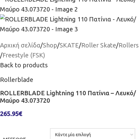
Αρχική σελίδα
/
Shop
/
SKATE
/
Roller Skate
/
Rollers
/
Freestyle (FSK)
Back to products
Rollerblade
ROLLERBLADE Lightning 110 Πατίνια – Λευκό/
Μαύρο 43.073720
265.95
€