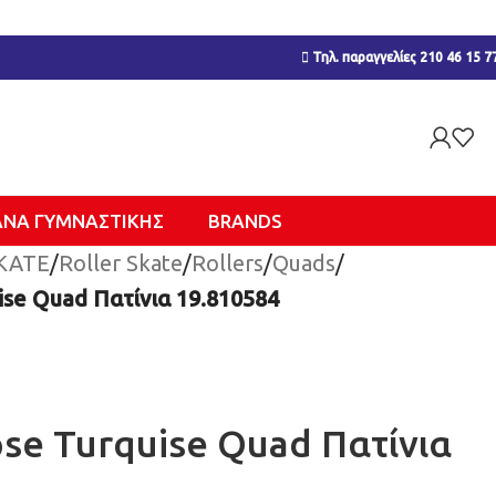
Τηλ. παραγγελίες 210 46 15 7
ΑΝΑ ΓΥΜΝΑΣΤΙΚΉΣ
BRANDS
KATE
/
Roller Skate
/
Rollers
/
Quads
/
se Quad Πατίνια 19.810584
se Turquise Quad Πατίνια