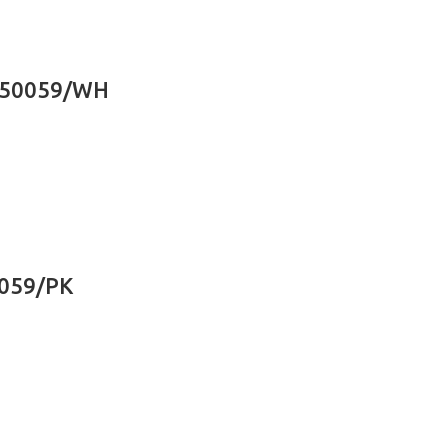
.550059/WH
0059/PK