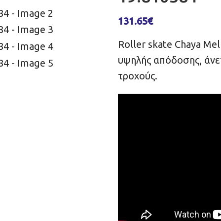
131.65
€
Roller skate Chaya Mel
υψηλής απόδοσης, άνετ
τροχούς.