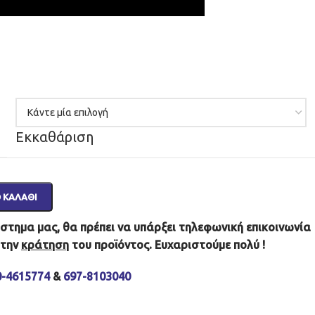
Εκκαθάριση
 ΚΑΛΆΘΙ
τημα μας, θα πρέπει να υπάρξει τηλεφωνική επικοινωνία
 την
κράτηση
του προϊόντος. Ευχαριστούμε πολύ !
0-4615774
&
697-8103040