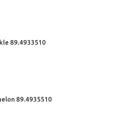
nkle 89.4933510
melon 89.4935510