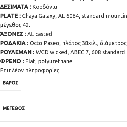
ΔΕΣΙΜΑΤΑ :
Κορδόνια
PLATE :
Chaya Galaxy, AL 6064, standard mounting
μέγεθος 42.
ΆΞΟΝΕΣ :
AL casted
ΡΟΔΑΚΙΑ :
Octo Paseo, πλάτος 38χιλ., διάμετρος
ΡΟΥΛΕΜΑΝ :
WCD wicked, ABEC 7, 608 standard
ΦΡΕΝΟ :
Flat, polyurethane
Επιπλέον πληροφορίες
ΒΆΡΟΣ
ΜΈΓΕΘΟΣ