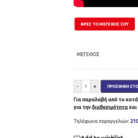
ΒΡΕΣ ΤΟ ΜΕΓΕΘΌΣ ΣΟΥ
ΜΈΓΕΘΟΣ
-
+
ΠΡΟΣΘΉΚΗ ΣΤΟ
Για παραλαβή από το κατάσ
για την
διαθεσιμότητα
και
Τηλέφωνα παραγγελιών:
21