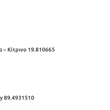
 – Κίτρινο 19.810665
ky 89.4931510