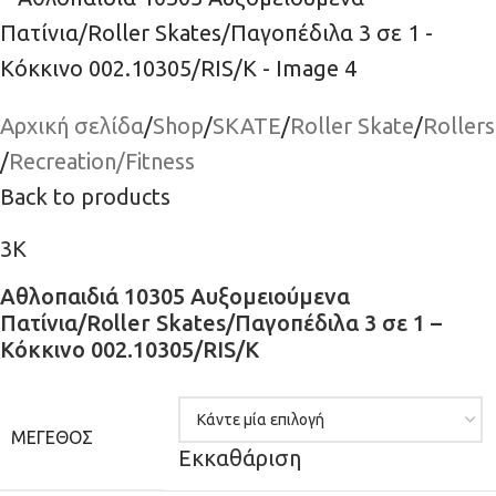
Αρχική σελίδα
/
Shop
/
SKATE
/
Roller Skate
/
Rollers
/
Recreation/Fitness
Back to products
3K
Αθλοπαιδιά 10305 Αυξομειούμενα
Πατίνια/Roller Skates/Παγοπέδιλα 3 σε 1 –
Κόκκινο 002.10305/RIS/K
ΜΈΓΕΘΟΣ
Εκκαθάριση