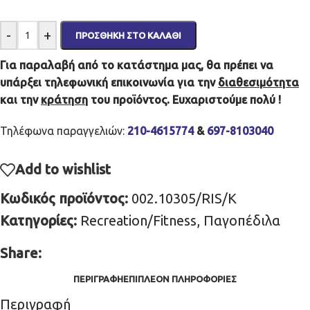
-
+
ΠΡΟΣΘΉΚΗ ΣΤΟ ΚΑΛΆΘΙ
Για παραλαβή από το κατάστημα μας, θα πρέπει να
υπάρξει τηλεφωνική επικοινωνία για την
διαθεσιμότητα
και την
κράτηση
του προϊόντος. Ευχαριστούμε πολύ !
Τηλέφωνα παραγγελιών:
210-4615774
&
697-8103040
Add to wishlist
Κωδικός προϊόντος:
002.10305/RIS/K
Κατηγορίες:
Recreation/Fitness
,
Παγοπέδιλα
Share:
ΠΕΡΙΓΡΑΦΉ
ΕΠΙΠΛΈΟΝ ΠΛΗΡΟΦΟΡΊΕΣ
Περιγραφή