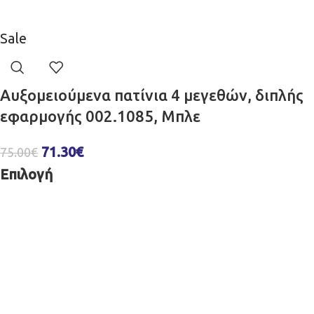
Sale
Αυξομειούμενα πατίνια 4 μεγεθών, διπλής
εφαρμογής 002.1085, Μπλε
71.30
€
75.00
€
Επιλογή