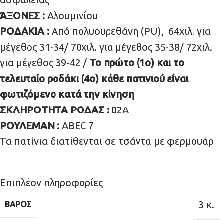
ΆΞΟΝΕΣ :
Αλουμινίου
ΡΟΔΑΚΙΑ :
Από πολυουρεθάνη (PU),
64χιλ. για
μέγεθος 31-34/ 70χιλ. για μέγεθος 35-38/ 72χιλ.
για μέγεθος 39-42 /
Το πρώτο (1o) και το
τελευταίο ροδάκι (4o) κάθε πατινιού είναι
φωτιζόμενο κατά την κίνηση
ΣΚΛΗΡΟΤΗΤΑ ΡΟΔΑΣ :
82Α
ΡΟΥΛΕΜΑΝ :
ABEC 7
Τα πατίνια διατίθενται σε τσάντα με φερμουάρ
Επιπλέον πληροφορίες
3 κ.
ΒΆΡΟΣ