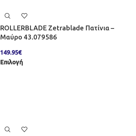
ROLLERBLADE Zetrablade Πατίνια –
Μαύρo 43.079586
149.95
€
Επιλογή