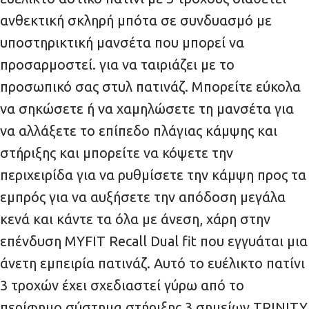
ανθεκτική σκληρή μπότα σε συνδυασμό με
υποστηρικτική μανσέτα που μπορεί να
προσαρμοστεί. για να ταιριάζει με το
προσωπικό σας στυλ πατινάζ. Μπορείτε εύκολα
να σηκώσετε ή να χαμηλώσετε τη μανσέτα για
να αλλάξετε το επίπεδο πλάγιας κάμψης και
στήριξης και μπορείτε να κόψετε την
περιχειρίδα για να ρυθμίσετε την κάμψη προς τα
εμπρός για να αυξήσετε την απόδοση μεγάλα
κενά και κάντε τα όλα με άνεση, χάρη στην
επένδυση MYFIT Recall Dual fit που εγγυάται μια
άνετη εμπειρία πατινάζ. Αυτό το ευέλικτο πατίνι
3 τροχών έχει σχεδιαστεί γύρω από το
περίφημο σύστημα στήριξης 3 σημείων TRINITY