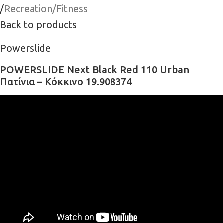
/
Recreation/Fitness
Back to products
Powerslide
POWERSLIDE Next Black Red 110 Urban
Πατίνια – Κόκκινο 19.908374