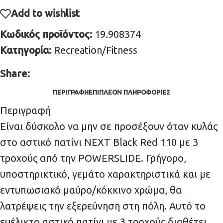
Add to wishlist
Κωδικός προϊόντος:
19.908374
Κατηγορία:
Recreation/Fitness
Share:
ΠΕΡΙΓΡΑΦΉ
ΕΠΙΠΛΈΟΝ ΠΛΗΡΟΦΟΡΊΕΣ
Περιγραφή
Είναι δύσκολο να μην σε προσέξουν όταν κυλάς
στο αστικό πατίνι NEXT Black Red 110 με 3
τροχούς από την POWERSLIDE. Γρήγορο,
υποστηρικτικό, γεμάτο χαρακτηριστικά και με
εντυπωσιακό μαύρο/κόκκινο χρώμα, θα
λατρέψεις την εξερεύνηση στη πόλη. Αυτό το
ευέλικτο αστικό πατίνι με 3 τροχούς διαθέτει