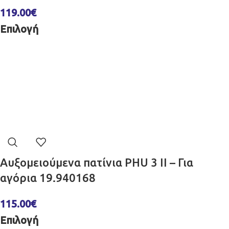
119.00
€
Επιλογή
Αυξομειούμενα πατίνια PHU 3 II – Για
αγόρια 19.940168
115.00
€
Επιλογή