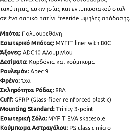
ταχύτητας, ευκινησίας και εντυπωσιακού στυλ
σε ένα αστικό πατίνι freeride υψηλής απόδοσης.
Μπότα:
Πολυουρεθάνη
Εσωτερικό Μπότας:
MYFIT liner with 80C
Άξονες:
ADC10 Αλουμινίου
Δεσίματα:
Κορδόνια και κούμπωμα
Ρουλεμάν:
Abec 9
Φρένο:
Όχι
Σκληρότητα Ρόδας:
88A
Cuff:
GFRP (Glass-fiber reinforced plastic)
Mounting Standard:
Trinity 3-point
Εσωτερική Σόλα:
MYFIT EVA skatesole
Κούμπωμα Αστραγάλου:
PS classic micro