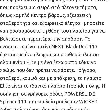
που παρέχει μια σειρά από πλεονεκτήματα,
όπως χαμηλό κέντρο βάρους, εξαιρετική
σταθερότητα και εξαιρετικό έλεγχο , μπορείτε
να προσαρμόσετε τη θέση του πλαισίου για να
βελτιώσετε περαιτέρω την απόδοση. Το
ενσωματωμένο πατίνι NEXT Black Red 110
έρχεται με ένα ελαφρύ και σταθερό πλαίσιο
αλουμινίου Elite με ένα ξεχωριστό κόκκινο
χρώμα που δεν πρέπει να χάσετε. Γρήγορο,
σταθερό, κομψό και με απόκριση, το πλαίσιο
Elite είναι το ιδανικό πλαίσιο freeride πόλης. Η
οδήγηση σε γρήγορες ρόδες POWERSLIDE
Spinner 110 mm και λεία ρουλεμάν WICKED
ABEC 9 είναι ένας ιδανικός συνδυασμός