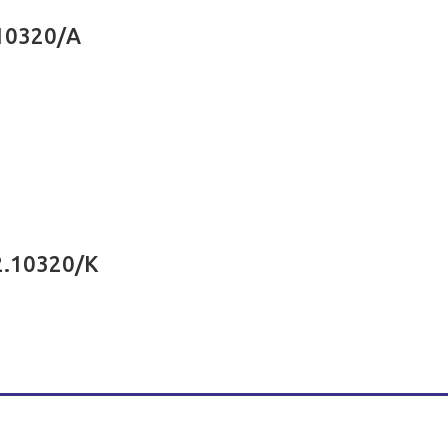
.10320/A
2.10320/K