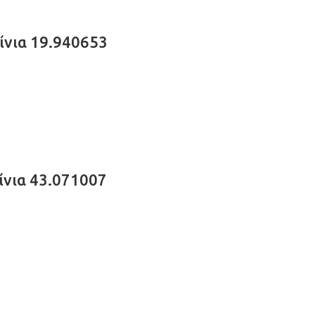
ίνια 19.940653
νια 43.071007