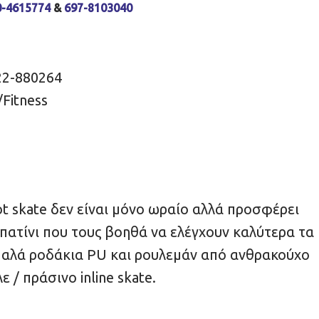
0-4615774
&
697-8103040
22-880264
/Fitness
ot skate δεν είναι μόνο ωραίο αλλά προσφέρει
 πατίνι που τους βοηθά να ελέγχουν καλύτερα τα
Ομαλά ροδάκια PU και ρουλεμάν από ανθρακούχο
/ πράσινο inline skate.