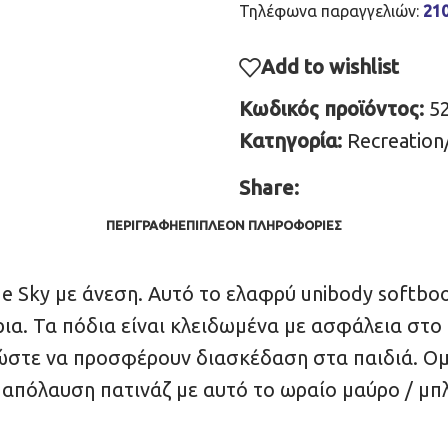
Τηλέφωνα παραγγελιών:
21
Add to wishlist
Κωδικός προϊόντος:
5
Κατηγορία:
Recreation
Share:
ΠΕΡΙΓΡΑΦΉ
ΕΠΙΠΛΈΟΝ ΠΛΗΡΟΦΟΡΊΕΣ
ue Sky με άνεση. Αυτό το ελαφρύ unibody softbo
ρια. Τα πόδια είναι κλειδωμένα με ασφάλεια στο
η ώστε να προσφέρουν διασκέδαση στα παιδιά. 
απόλαυση πατινάζ με αυτό το ωραίο μαύρο / μπλε 