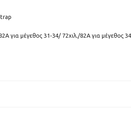
trap
/82Α για μέγεθος 31-34/ 72χιλ./82Α για μέγεθος 3