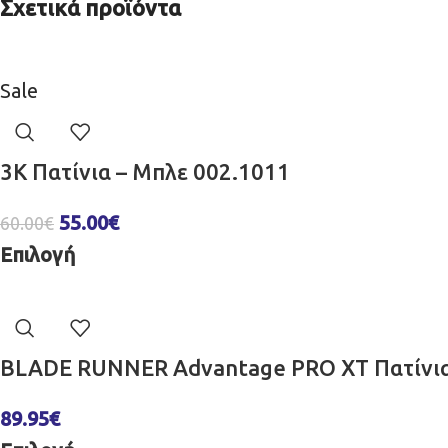
Σχετικά προϊόντα
Sale
3K Πατίνια – Μπλε 002.1011
55.00
€
60.00
€
Επιλογή
BLADE RUNNER Advantage PRO XT Πατίνια
89.95
€