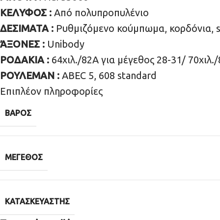
ΚΕΛΥΦΟΣ :
Από πολυπροπυλένιο
ΔΕΣΙΜΑΤΑ :
Ρυθμιζόμενο κούμπωμα, κορδόνια, s
ΆΞΟΝΕΣ :
Unibody
ΡΟΔΑΚΙΑ :
64χιλ./82Α για μέγεθος 28-31/ 70χιλ.
ΡΟΥΛΕΜΑΝ :
ABEC 5, 608 standard
Επιπλέον πληροφορίες
ΒΆΡΟΣ
ΜΈΓΕΘΟΣ
ΚΑΤΑΣΚΕΥΑΣΤΉΣ