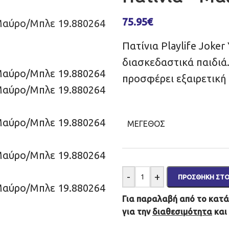
75.95
€
Πατίνια Playlife Joker
διασκεδαστικά παιδιά
προσφέρει εξαιρετική
ΜΈΓΕΘΟΣ
-
+
ΠΡΟΣΘΉΚΗ ΣΤΟ
Για παραλαβή από το κατάσ
για την
διαθεσιμότητα
και