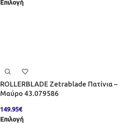
Επιλογή
ROLLERBLADE Zetrablade Πατίνια –
Μαύρo 43.079586
149.95
€
Επιλογή