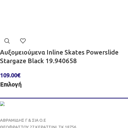
Αυξομειούμενα Inline Skates Powerslide
Stargaze Black 19.940658
109.00
€
Επιλογή
ΑΒΡΑΜΙΔΗΣ Γ & ΣΙΑ Ο.Ε
ΘΕΟΦΡΑΣΤΟΥ 27 ΚΕΡΑΤΣΙΝΙ, ΤΚ 18756