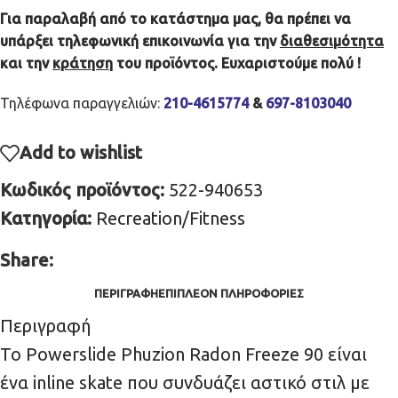
Για παραλαβή από το κατάστημα μας, θα πρέπει να
υπάρξει τηλεφωνική επικοινωνία για την
διαθεσιμότητα
και την
κράτηση
του προϊόντος. Ευχαριστούμε πολύ !
Τηλέφωνα παραγγελιών:
210-4615774
&
697-8103040
Add to wishlist
Κωδικός προϊόντος:
522-940653
Κατηγορία:
Recreation/Fitness
Share:
ΠΕΡΙΓΡΑΦΉ
ΕΠΙΠΛΈΟΝ ΠΛΗΡΟΦΟΡΊΕΣ
Περιγραφή
Το Powerslide Phuzion Radon Freeze 90 είναι
ένα inline skate που συνδυάζει αστικό στιλ με