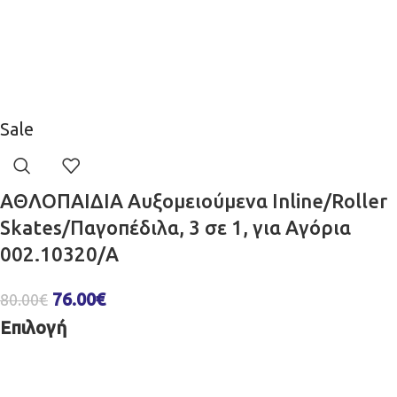
Sale
ΑΘΛΟΠΑΙΔΙΑ Αυξομειούμενα Inline/Roller
Skates/Παγοπέδιλα, 3 σε 1, για Αγόρια
002.10320/A
76.00
€
80.00
€
Επιλογή