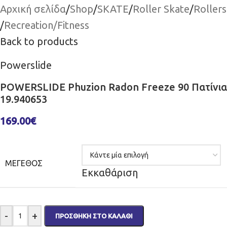
Αρχική σελίδα
/
Shop
/
SKATE
/
Roller Skate
/
Rollers
/
Recreation/Fitness
Back to products
Powerslide
POWERSLIDE Phuzion Radon Freeze 90 Πατίνια
19.940653
169.00
€
ΜΈΓΕΘΟΣ
Εκκαθάριση
-
+
ΠΡΟΣΘΉΚΗ ΣΤΟ ΚΑΛΆΘΙ