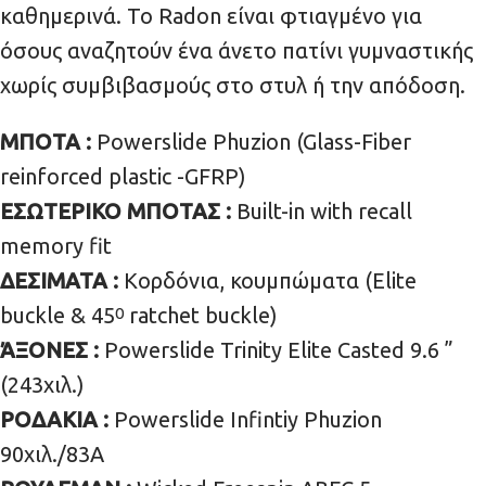
καθημερινά. Το Radon είναι φτιαγμένο για
όσους αναζητούν ένα άνετο πατίνι γυμναστικής
χωρίς συμβιβασμούς στο στυλ ή την απόδοση.
ΜΠΟΤΑ :
Powerslide Phuzion (Glass-Fiber
reinforced plastic -GFRP)
ΕΣΩΤΕΡΙΚΟ ΜΠΟΤΑΣ :
Built-in with recall
memory fit
ΔΕΣΙΜΑΤΑ :
Κορδόνια, κουμπώματα (Elite
buckle & 45
ratchet buckle)
0
ΆΞΟΝΕΣ :
Powerslide Trinity Elite Casted 9.6 ”
(243χιλ.)
ΡΟΔΑΚΙΑ :
Powerslide Infintiy Phuzion
90χιλ./83Α