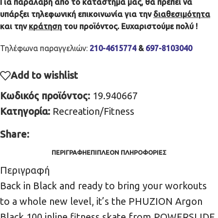
Για παραλαβή από το κατάστημα μας, θα πρέπει να
υπάρξει τηλεφωνική επικοινωνία για την
διαθεσιμότητα
και την
κράτηση
του προϊόντος. Ευχαριστούμε πολύ !
Τηλέφωνα παραγγελιών:
210-4615774
&
697-8103040
Add to wishlist
Κωδικός προϊόντος:
19.940667
Κατηγορία:
Recreation/Fitness
Share:
ΠΕΡΙΓΡΑΦΉ
ΕΠΙΠΛΈΟΝ ΠΛΗΡΟΦΟΡΊΕΣ
Περιγραφή
Back in Black and ready to bring your workouts
to a whole new level, it’s the PHUZION Argon
Black 100 inline fitness skate from POWERSLIDE.