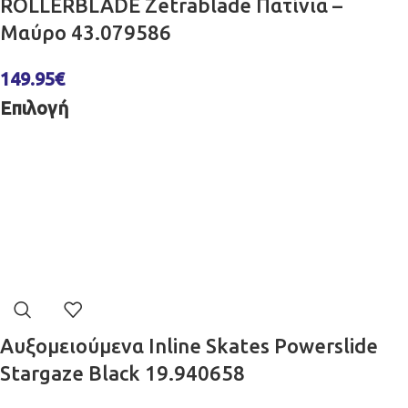
ROLLERBLADE Zetrablade Πατίνια –
Μαύρo 43.079586
149.95
€
Επιλογή
Αυξομειούμενα Inline Skates Powerslide
Stargaze Black 19.940658