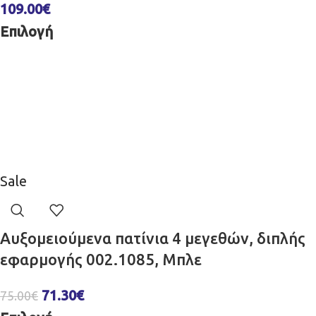
109.00
€
Επιλογή
Sale
Αυξομειούμενα πατίνια 4 μεγεθών, διπλής
εφαρμογής 002.1085, Μπλε
71.30
€
75.00
€