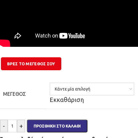
ΒΡΕΣ ΤΟ ΜΕΓΕΘΌΣ ΣΟΥ
ΜΈΓΕΘΟΣ
Εκκαθάριση
-
+
ΠΡΟΣΘΉΚΗ ΣΤΟ ΚΑΛΆΘΙ