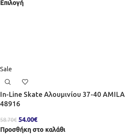
Επιλογή
Sale
In-Line Skate Αλουμινίου 37-40 AMILA
48916
54.00
€
58.70
€
Προσθήκη στο καλάθι