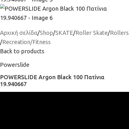
Αρχική σελίδα
/
Shop
/
SKATE
/
Roller Skate
/
Rollers
/
Recreation/Fitness
Back to products
Powerslide
POWERSLIDE Argon Black 100 Πατίνια
19.940667