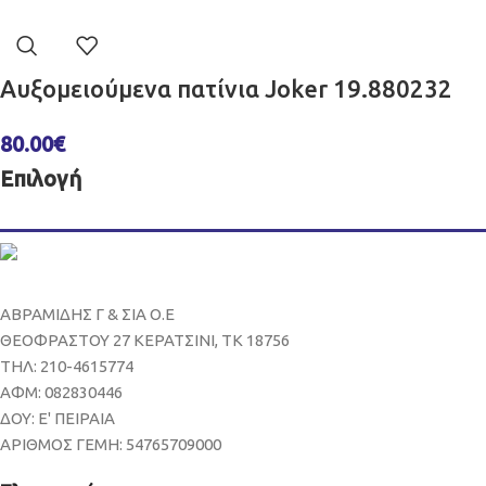
Αυξομειούμενα πατίνια Joker 19.880232
80.00
€
Επιλογή
ΑΒΡΑΜΙΔΗΣ Γ & ΣΙΑ Ο.Ε
ΘΕΟΦΡΑΣΤΟΥ 27 ΚΕΡΑΤΣΙΝΙ, ΤΚ 18756
ΤΗΛ: 210-4615774
ΑΦΜ: 082830446
ΔΟΥ: Ε' ΠΕΙΡΑΙΑ
ΑΡΙΘΜΟΣ ΓΕΜΗ: 54765709000