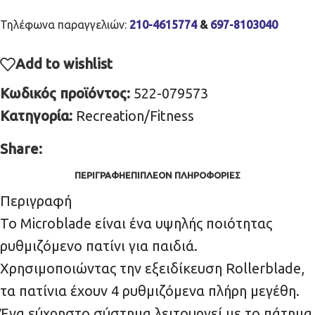
Τηλέφωνα παραγγελιών:
210-4615774
&
697-8103040
Add to wishlist
Κωδικός προϊόντος:
522-079573
Κατηγορία:
Recreation/Fitness
Share:
ΠΕΡΙΓΡΑΦΉ
ΕΠΙΠΛΈΟΝ ΠΛΗΡΟΦΟΡΊΕΣ
Περιγραφή
Το Microblade είναι ένα υψηλής ποιότητας
ρυθμιζόμενο πατίνι για παιδιά.
Χρησιμοποιώντας την εξειδίκευση Rollerblade,
τα πατίνια έχουν 4 ρυθμιζόμενα πλήρη μεγέθη.
Ένα εύχρηστο σύστημα λειτουργεί με το πάτημα