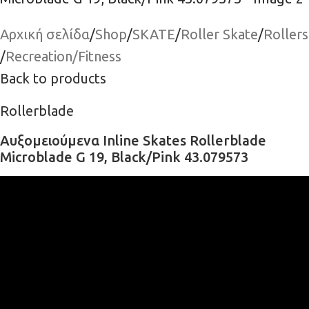
Αρχική σελίδα
/
Shop
/
SKATE
/
Roller Skate
/
Rollers
/
Recreation/Fitness
Back to products
Rollerblade
Αυξομειούμενα Inline Skates Rollerblade
Microblade G 19, Black/Pink 43.079573