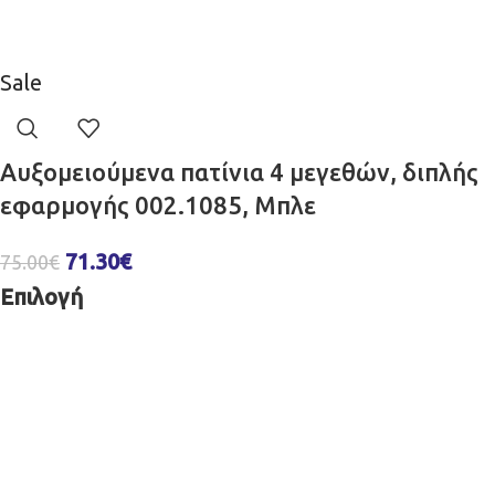
Sale
Αυξομειούμενα πατίνια 4 μεγεθών, διπλής
εφαρμογής 002.1085, Μπλε
71.30
€
75.00
€
Επιλογή