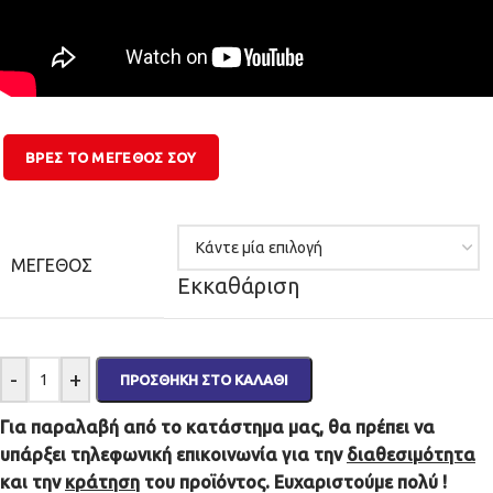
ΒΡΕΣ ΤΟ ΜΕΓΕΘΌΣ ΣΟΥ
ΜΈΓΕΘΟΣ
Εκκαθάριση
-
+
ΠΡΟΣΘΉΚΗ ΣΤΟ ΚΑΛΆΘΙ
Για παραλαβή από το κατάστημα μας, θα πρέπει να
υπάρξει τηλεφωνική επικοινωνία για την
διαθεσιμότητα
και την
κράτηση
του προϊόντος. Ευχαριστούμε πολύ !