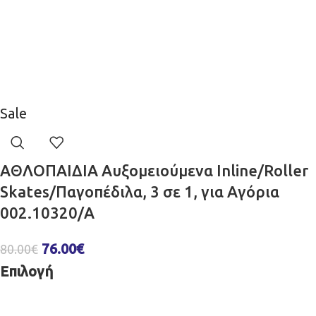
Sale
ΑΘΛΟΠΑΙΔΙΑ Αυξομειούμενα Inline/Roller
Skates/Παγοπέδιλα, 3 σε 1, για Αγόρια
002.10320/A
76.00
€
80.00
€
Επιλογή