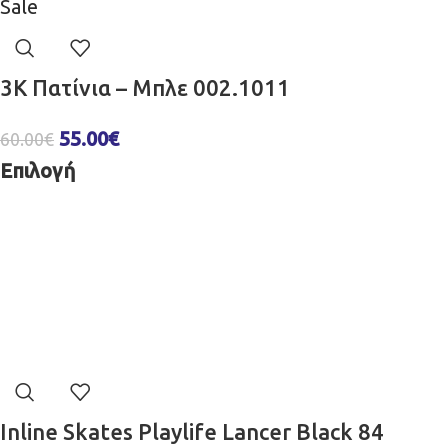
Sale
3K Πατίνια – Μπλε 002.1011
55.00
€
60.00
€
Επιλογή
Inline Skates Playlife Lancer Black 84