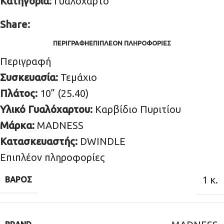
Κατηγορία:
Γυαλόχαρτο
Share:
ΠΕΡΙΓΡΑΦΉ
ΕΠΙΠΛΈΟΝ ΠΛΗΡΟΦΟΡΊΕΣ
Περιγραφή
Συσκευασία:
Τεμάχιο
Πλάτος:
10” (25.40)
Υλικό Γυαλόχαρτου:
Καρβίδιο Πυριτίου
Μάρκα:
MADNESS
Κατασκευαστής:
DWINDLE
Επιπλέον πληροφορίες
1 κ.
ΒΆΡΟΣ