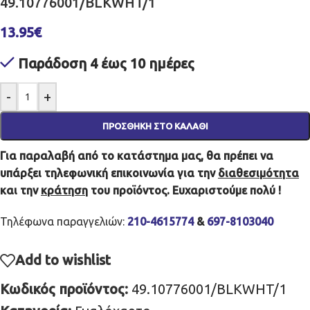
49.10776001/BLKWHT/1
13.95
€
Παράδοση 4 έως 10 ημέρες
-
+
ΠΡΟΣΘΉΚΗ ΣΤΟ ΚΑΛΆΘΙ
Για παραλαβή από το κατάστημα μας, θα πρέπει να
υπάρξει τηλεφωνική επικοινωνία για την
διαθεσιμότητα
και την
κράτηση
του προϊόντος. Ευχαριστούμε πολύ !
Τηλέφωνα παραγγελιών:
210-4615774
&
697-8103040
Add to wishlist
Κωδικός προϊόντος:
49.10776001/BLKWHT/1