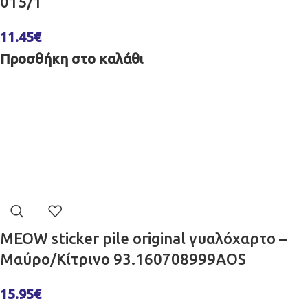
015/1
11.45
€
Προσθήκη στο καλάθι
MEOW sticker pile original γυαλόχαρτο –
Μαύρο/Κίτρινο 93.160708999AOS
15.95
€