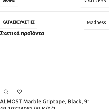
MADNESS
BRAND
Madness
ΚΑΤΑΣΚΕΥΑΣΤΉΣ
Σχετικά προϊόντα
ALMOST Marble Griptape, Black, 9″
49.10723082/BLK/9/1