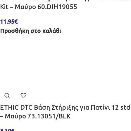
Kit – Μαύρο 60.DIH19055
11.95
€
Προσθήκη στο καλάθι
ETHIC DTC Βάση Στήριξης για Πατίνι 12 std
– Μαύρο 73.13051/BLK
3.10
€