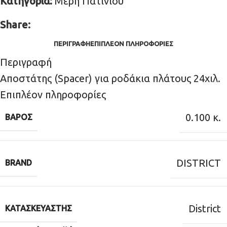
Κατηγορία:
Μέρη Πατινιού
Share:
ΠΕΡΙΓΡΑΦΉ
ΕΠΙΠΛΈΟΝ ΠΛΗΡΟΦΟΡΊΕΣ
Περιγραφή
Αποστάτης (Spacer) για ροδάκια πλάτους 24χιλ.
Επιπλέον πληροφορίες
0.100 κ.
ΒΆΡΟΣ
DISTRICT
BRAND
District
ΚΑΤΑΣΚΕΥΑΣΤΉΣ