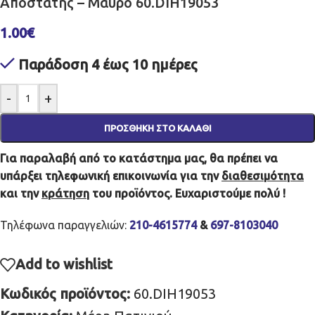
Αποστάτης – Μαύρο 60.DIH19053
1.00
€
Παράδοση 4 έως 10 ημέρες
-
+
ΠΡΟΣΘΉΚΗ ΣΤΟ ΚΑΛΆΘΙ
Για παραλαβή από το κατάστημα μας, θα πρέπει να
υπάρξει τηλεφωνική επικοινωνία για την
διαθεσιμότητα
και την
κράτηση
του προϊόντος. Ευχαριστούμε πολύ !
Τηλέφωνα παραγγελιών:
210-4615774
&
697-8103040
Add to wishlist
Κωδικός προϊόντος:
60.DIH19053