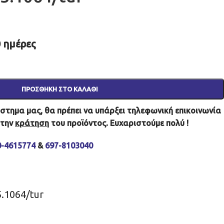
 ημέρες
ΠΡΟΣΘΉΚΗ ΣΤΟ ΚΑΛΆΘΙ
τημα μας, θα πρέπει να υπάρξει τηλεφωνική επικοινωνία
 την
κράτηση
του προϊόντος. Ευχαριστούμε πολύ !
0-4615774
&
697-8103040
5.1064/tur