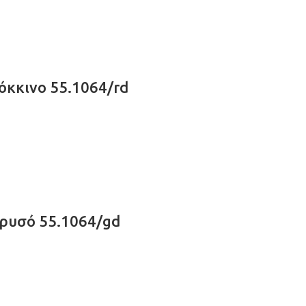
όκκινο 55.1064/rd
Χρυσό 55.1064/gd