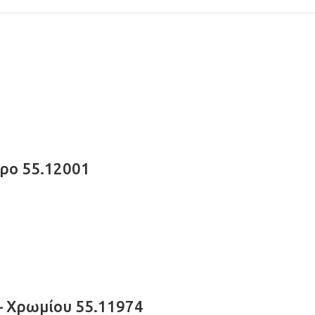
ύρο 55.12001
 – Χρωμίου 55.11974