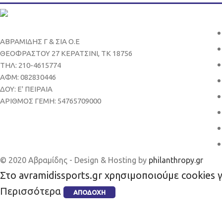
ΑΒΡΑΜΙΔΗΣ Γ & ΣΙΑ Ο.Ε
ΘΕΟΦΡΑΣΤΟΥ 27 ΚΕΡΑΤΣΙΝΙ, ΤΚ 18756
ΤΗΛ: 210-4615774
ΑΦΜ: 082830446
ΔΟΥ: Ε' ΠΕΙΡΑΙΑ
ΑΡΙΘΜΟΣ ΓΕΜΗ: 54765709000
© 2020 Αβραμίδης - Design & Hosting by
philanthropy.gr
Στο avramidissports.gr χρησιμοποιούμε cookies 
Περισσότερα
ΑΠΟΔΟΧΉ