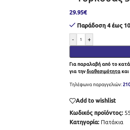
29.95
€
Παράδοση 4 έως 10
-
+
Για παραλαβή από το κατάσ
για την
διαθεσιμότητα
και
Τηλέφωνα παραγγελιών:
21
Add to wishlist
Κωδικός προϊόντος:
5
Κατηγορία:
Πατάκια