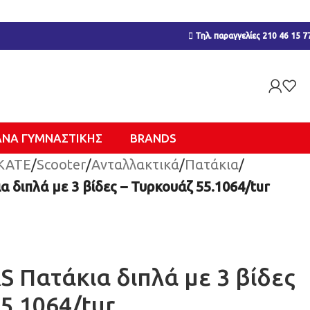
Τηλ. παραγγελίες 210 46 15 7
ΑΝΑ ΓΥΜΝΑΣΤΙΚΉΣ
BRANDS
KATE
/
Scooter
/
Ανταλλακτικά
/
Πατάκια
/
διπλά με 3 βίδες – Τυρκουάζ 55.1064/tur
 Πατάκια διπλά με 3 βίδες
5.1064/tur